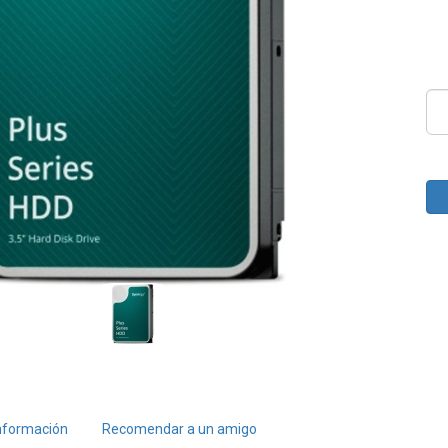
nformación
Recomendar a un amigo