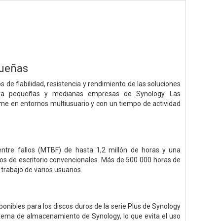
queñas
 de fiabilidad, resistencia y rendimiento de las soluciones
ara pequeñas y medianas empresas de Synology. Las
rme en entornos multiusuario y con un tiempo de actividad
ntre fallos (MTBF) de hasta 1,2 millón de horas y una
duros de escritorio convencionales. Más de 500 000 horas de
trabajo de varios usuarios.
onibles para los discos duros de la serie Plus de Synology
tema de almacenamiento de Synology, lo que evita el uso