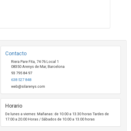
Contacto
Riera Pare Fita, 74-76 Local 1
08350
Arenys de Mar
,
Barcelona
93 795 84 97
638 527 848
web@silarenys.com
Horario
De lunes a viernes: Mañanas: de 10.00 a 13.30 horas Tardes de
17.00 a 20.00 Horas / Sábados de 10.00 a 13.00 horas