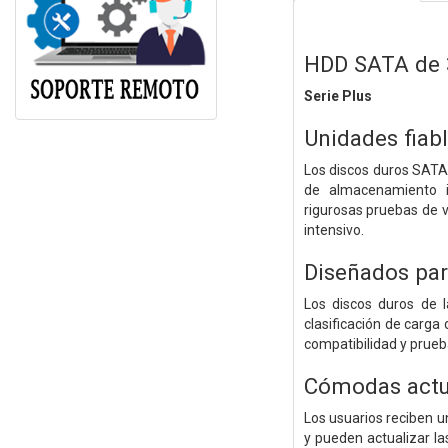
HDD SATA de 
Serie Plus
Unidades fiab
Los discos duros SATA d
de almacenamiento 
rigurosas pruebas de v
intensivo.
Diseñados par
Los discos duros de 
clasificación de carga
compatibilidad y prueb
Cómodas actu
Los usuarios reciben u
y pueden actualizar l