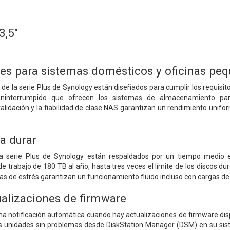
3,5"
les para sistemas domésticos y oficinas pe
e la serie Plus de Synology están diseñados para cumplir los requisitos
ininterrumpido que ofrecen los sistemas de almacenamiento p
alidación y la fiabilidad de clase NAS garantizan un rendimiento unifo
a durar
la serie Plus de Synology están respaldados por un tiempo medio e
 de trabajo de 180 TB al año, hasta tres veces el límite de los discos 
as de estrés garantizan un funcionamiento fluido incluso con cargas de 
alizaciones de firmware
na notificación automática cuando hay actualizaciones de firmware disp
as unidades sin problemas desde DiskStation Manager (DSM) en su sis