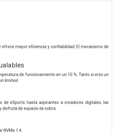
ofrece mayor eficiencia y confiabilidad. El mecanismo de
ualables
emperatura de funcionamiento en un 10 %. Tanto si eres un
n límites!
e eSports hasta aspirantes a creadores digitales, las
y disfruta de espacio de sobra.
ar NVMe 1.4.