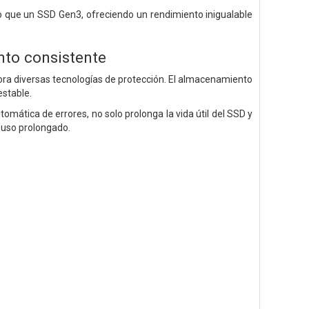
o que un SSD Gen3, ofreciendo un rendimiento inigualable
nto consistente
ora diversas tecnologías de protección. El almacenamiento
estable.
omática de errores, no solo prolonga la vida útil del SSD y
 uso prolongado.