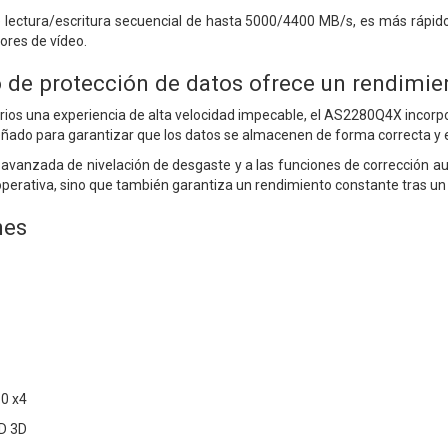
 lectura/escritura secuencial de hasta 5000/4400 MB/s, es más rápid
ores de vídeo.
de protección de datos ofrece un rendimie
arios una experiencia de alta velocidad impecable, el AS2280Q4X incorp
ñado para garantizar que los datos se almacenen de forma correcta y 
 avanzada de nivelación de desgaste y a las funciones de corrección aut
operativa, sino que también garantiza un rendimiento constante tras un
nes
.0 x4
D 3D