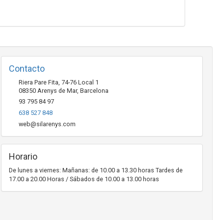
Contacto
Riera Pare Fita, 74-76 Local 1
08350
Arenys de Mar
,
Barcelona
93 795 84 97
638 527 848
web@silarenys.com
Horario
De lunes a viernes: Mañanas: de 10.00 a 13.30 horas Tardes de
17.00 a 20.00 Horas / Sábados de 10.00 a 13.00 horas