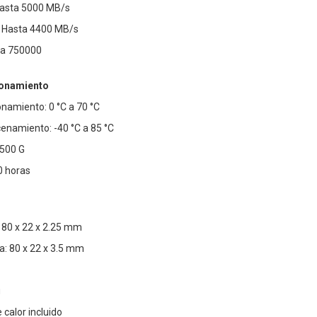
 Hasta 5000 MB/s
: Hasta 4400 MB/s
ta 750000
ionamiento
namiento: 0 °C a 70 °C
namiento: -40 °C a 85 °C
1500 G
 horas
 80 x 22 x 2.25 mm
a: 80 x 22 x 3.5 mm
g
 calor incluido