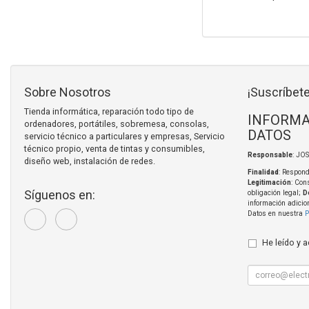
Sobre Nosotros
¡Suscríbete
Tienda informática, reparación todo tipo de
INFORMA
ordenadores, portátiles, sobremesa, consolas,
DATOS
servicio técnico a particulares y empresas, Servicio
técnico propio, venta de tintas y consumibles,
Responsable
: JO
diseño web, instalación de redes.
Finalidad
: Respond
Legitimación
: Con
Síguenos en:
obligación legal;
D
información adicio
Datos en nuestra
P
He leído y 