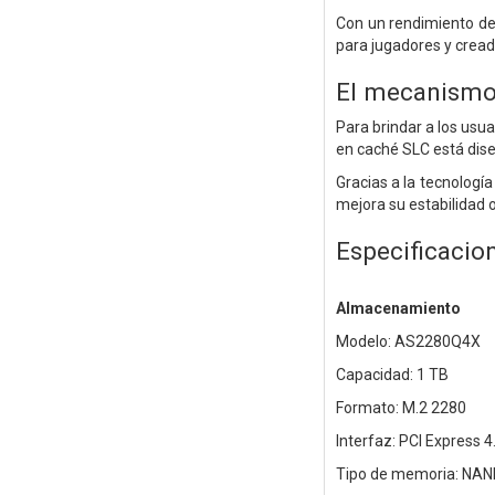
Con un rendimiento de
para jugadores y cread
El mecanismo 
Para brindar a los usu
en caché SLC está dise
Gracias a la tecnología
mejora su estabilidad 
Especificacio
Almacenamiento
Modelo: AS2280Q4X
Capacidad: 1 TB
Formato: M.2 2280
Interfaz: PCI Express 4
Tipo de memoria: NAN