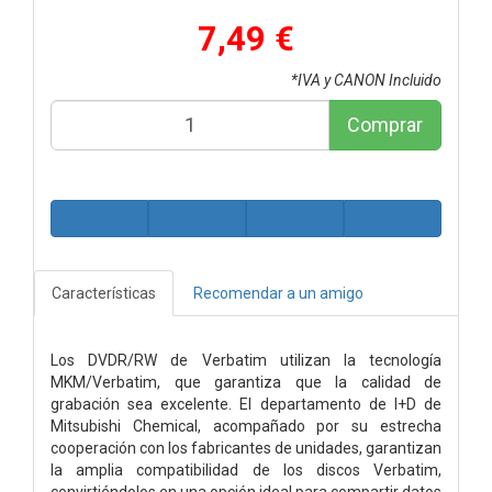
7,49 €
*IVA y CANON Incluido
Comprar
Características
Recomendar a un amigo
Los DVDR/RW de Verbatim utilizan la tecnología
MKM/Verbatim, que garantiza que la calidad de
grabación sea excelente. El departamento de I+D de
Mitsubishi Chemical, acompañado por su estrecha
cooperación con los fabricantes de unidades, garantizan
la amplia compatibilidad de los discos Verbatim,
convirtiéndolos en una opción ideal para compartir datos