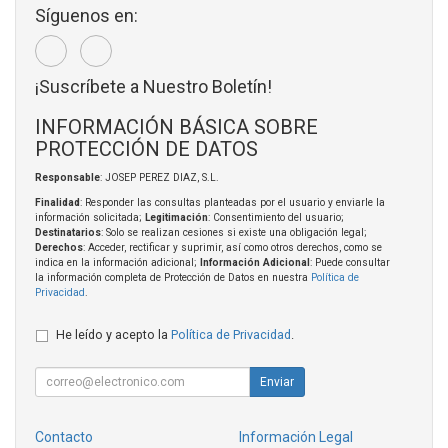
Síguenos en:
¡Suscríbete a Nuestro Boletín!
INFORMACIÓN BÁSICA SOBRE
PROTECCIÓN DE DATOS
Responsable
: JOSEP PEREZ DIAZ, S.L.
Finalidad
: Responder las consultas planteadas por el usuario y enviarle la
información solicitada;
Legitimación
: Consentimiento del usuario;
Destinatarios
: Solo se realizan cesiones si existe una obligación legal;
Derechos
: Acceder, rectificar y suprimir, así como otros derechos, como se
indica en la información adicional;
Información Adicional
: Puede consultar
la información completa de Protección de Datos en nuestra
Política de
Privacidad
.
He leído y acepto la
Política de Privacidad
.
Enviar
Contacto
Información Legal