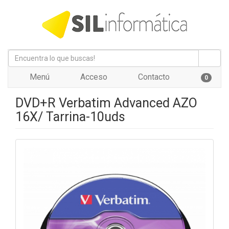
Menú
Acceso
Contacto
0
DVD+R Verbatim Advanced AZO
16X/ Tarrina-10uds