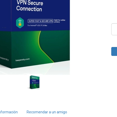
nformación
Recomendar a un amigo