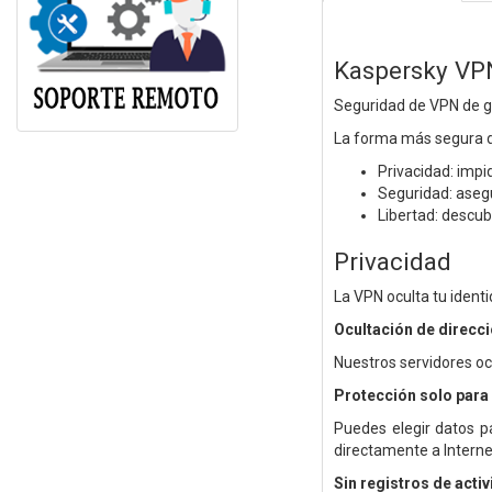
Kaspersky VP
Seguridad de VPN de g
La forma más segura de
Privacidad: impi
Seguridad: asegú
Libertad: descu
Privacidad
La VPN oculta tu ident
Ocultación de direcci
Nuestros servidores ocu
Protección solo para 
Puedes elegir datos p
directamente a Interne
Sin registros de acti