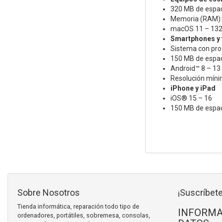
320 MB de espaci
Memoria (RAM):
macOS 11 – 13
Smartphones y 
Sistema con pro
150 MB de espaci
Android™ 8 – 13
Resolución mínim
iPhone y iPad
iOS® 15 – 16
150 MB de espaci
Sobre Nosotros
¡Suscríbete
Tienda informática, reparación todo tipo de
INFORMA
ordenadores, portátiles, sobremesa, consolas,