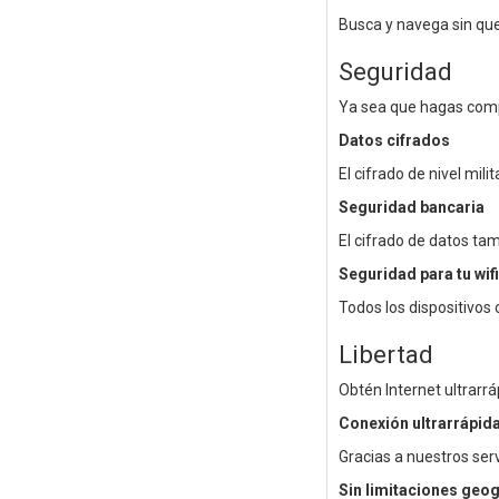
Busca y navega sin que 
Seguridad
Ya sea que hagas compr
Datos cifrados
El cifrado de nivel mil
Seguridad bancaria
El cifrado de datos ta
Seguridad para tu wi
Todos los dispositivo
Libertad
Obtén Internet ultrarrá
Conexión ultrarrápid
Gracias a nuestros ser
Sin limitaciones geog