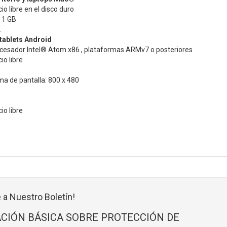
o libre en el disco duro
 1 GB
2
tablets Android
cesador Intel® Atom x86 , plataformas ARMv7 o posteriores
o libre
a de pantalla: 800 x 480
o libre
 a Nuestro Boletín!
CIÓN BÁSICA SOBRE PROTECCIÓN DE