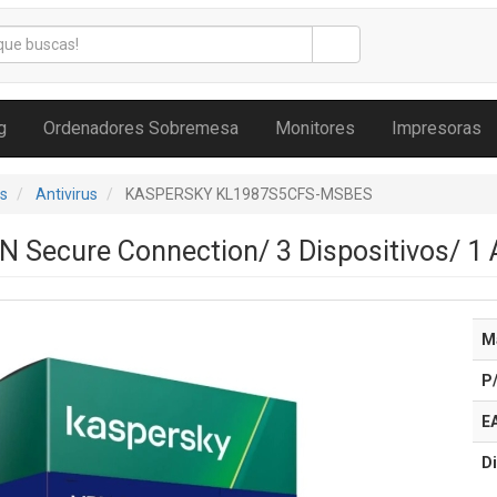
g
Ordenadores Sobremesa
Monitores
Impresoras
s
Antivirus
KASPERSKY KL1987S5CFS-MSBES
 Secure Connection/ 3 Dispositivos/ 1
M
P
E
Di