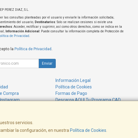
SEP PEREZ DIAZ, S.L.
er las consultas planteadas por el usuario y enviarle la información solicitada;
sentimiento del usuario;
Destinatarios
: Solo se realizan cesiones si existe una
erechos
: Acceder, rectificar y suprimir, así como otros derechos, como se indica en la
nal;
Información Adicional
: Puede consultar la información completa de Protección de
olítica de Privacidad
.
acepto la
Política de Privacidad
.
Enviar
Información Legal
cidad
Política de Cookies
de Compra
Formas de Pago
 Instagram
Descarga AQUI Tu Programa CAD
uestros servicios.
e Fita, 74 - 76 Local 1 - Arenys de Mar - Barcelona
Tel. 638 527 848 - web
ambiar la configuración, en nuestra
Política de Cookies
.