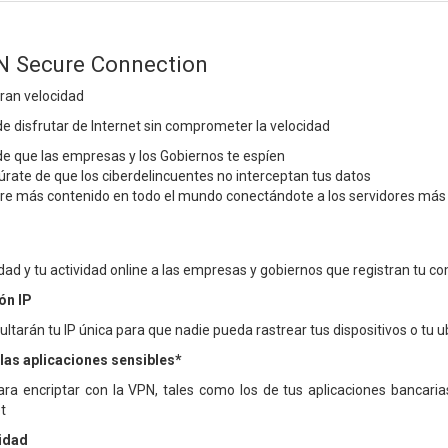
N Secure Connection
ran velocidad
 disfrutar de Internet sin comprometer la velocidad
de que las empresas y los Gobiernos te espíen
rate de que los ciberdelincuentes no interceptan tus datos
bre más contenido en todo el mundo conectándote a los servidores más
idad y tu actividad online a las empresas y gobiernos que registran tu 
ón IP
ltarán tu IP única para que nadie pueda rastrear tus dispositivos o tu 
las aplicaciones sensibles*
ara encriptar con la VPN, tales como los de tus aplicaciones bancaria
t
vidad