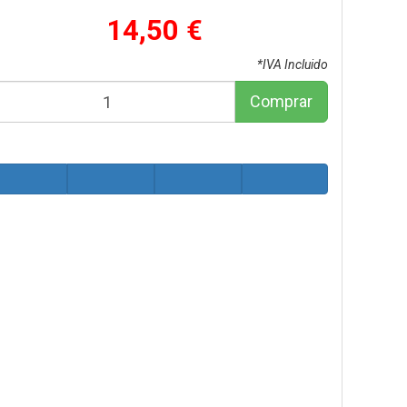
14,50 €
*IVA Incluido
Comprar