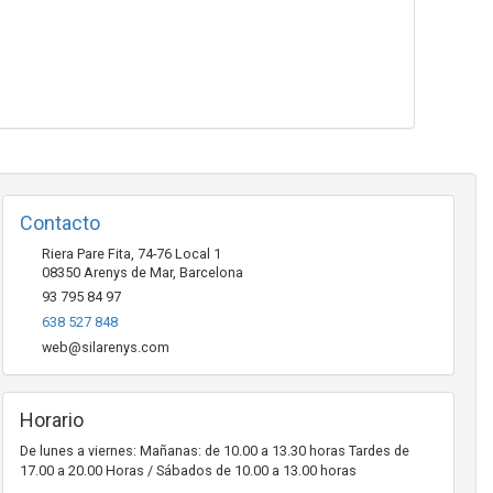
Contacto
Riera Pare Fita, 74-76 Local 1
08350
Arenys de Mar
,
Barcelona
93 795 84 97
638 527 848
web@silarenys.com
Horario
De lunes a viernes: Mañanas: de 10.00 a 13.30 horas Tardes de
17.00 a 20.00 Horas / Sábados de 10.00 a 13.00 horas