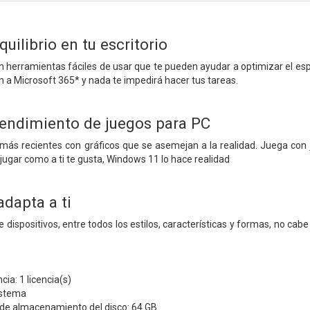
uilibrio en tu escritorio
herramientas fáciles de usar que te pueden ayudar a optimizar el esp
n a Microsoft 365* y nada te impedirá hacer tus tareas.
rendimiento de juegos para PC
 más recientes con gráficos que se asemejan a la realidad. Juega con 
jugar como a ti te gusta, Windows 11 lo hace realidad
dapta a ti
 dispositivos, entre todos los estilos, características y formas, no ca
cia: 1 licencia(s)
istema
de almacenamiento del disco: 64 GB