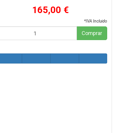
165,00 €
*IVA Incluido
Comprar