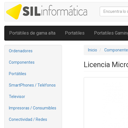
Portátiles de gama alta
Portatiles
Portatiles Gamin
Inicio
Componente
Ordenadores
Componentes
Licencia Micr
Portátiles
SmartPhones / Teléfonos
Televisor
Impresoras / Consumibles
Conectividad / Redes