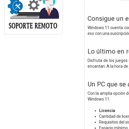
Consigue un eq
Windows 11 cuenta con 
eso con una suscripció
Lo último en 
Disfruta de los juegos
encantan. A la hora de 
Un PC que se a
Con la amplia opción de
Windows 11.
Licencia
Cantidad de licen
Requisitos del s
Espacio mínimo 