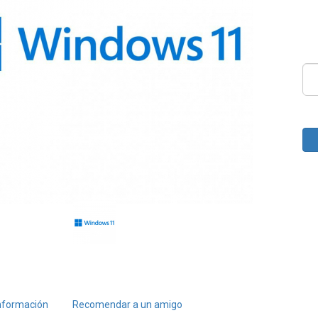
nformación
Recomendar a un amigo