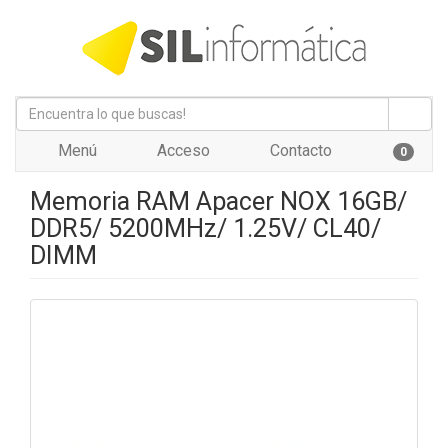
Menú
Acceso
Contacto
0
Memoria RAM Apacer NOX 16GB/
DDR5/ 5200MHz/ 1.25V/ CL40/
DIMM