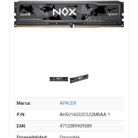
Marca:
APACER
P/N:
AH5U16G52C522MBAA-1
EAN:
4712389909589
Disponibilidad:
Disponible