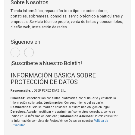
Sobre Nosotros
Tienda informática, reparación todo tipo de ordenadores,
portátiles, sobremesa, consolas, servicio técnico a particulares y
empresas, Servicio técnico propio, venta de tintas y consumibles,
diseño web, instalación de redes.
Síguenos en:
¡Suscríbete a Nuestro Boletín!
INFORMACIÓN BÁSICA SOBRE
PROTECCIÓN DE DATOS
Responsable
: JOSEP PEREZ DIAZ, S.L.
Finalidad
: Responder las consultas planteadas por el usuario y enviarle la
información solicitada;
Legitimación
: Consentimiento del usuario;
Destinatarios
: Solo se realizan cesiones si existe una obligación legal;
Derechos
: Acceder, rectificar y suprimir, así como otros derechos, como se
indica en la información adicional;
Información Adicional
: Puede consultar
la información completa de Protección de Datos en nuestra
Política de
Privacidad
.