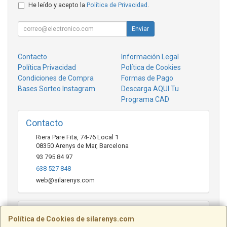
He leído y acepto la
Política de Privacidad
.
Enviar
Contacto
Información Legal
Política Privacidad
Política de Cookies
Condiciones de Compra
Formas de Pago
Bases Sorteo Instagram
Descarga AQUI Tu
Programa CAD
Contacto
Riera Pare Fita, 74-76 Local 1
08350
Arenys de Mar
,
Barcelona
93 795 84 97
638 527 848
web@silarenys.com
Horario
Política de Cookies de silarenys.com