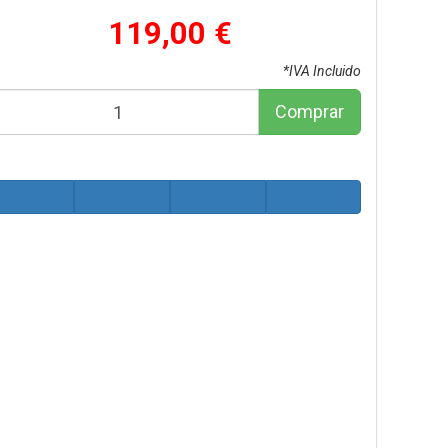
119,00 €
*IVA Incluido
Comprar