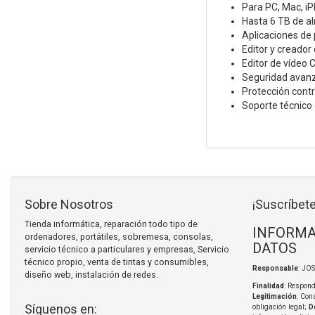
Para PC, Mac, iP
Hasta 6 TB de a
Aplicaciones de 
Editor y creador
Editor de vídeo 
Seguridad avanz
Protección cont
Soporte técnico 
Sobre Nosotros
¡Suscríbete
Tienda informática, reparación todo tipo de
INFORMA
ordenadores, portátiles, sobremesa, consolas,
DATOS
servicio técnico a particulares y empresas, Servicio
técnico propio, venta de tintas y consumibles,
Responsable
: JO
diseño web, instalación de redes.
Finalidad
: Respond
Legitimación
: Con
Síguenos en:
obligación legal;
D