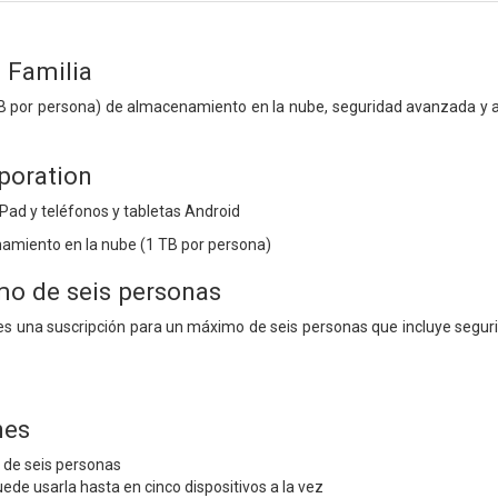
 Familia
B por persona) de almacenamiento en la nube, seguridad avanzada y a
poration
iPad y teléfonos y tabletas Android
amiento en la nube (1 TB por persona)
o de seis personas
 es una suscripción para un máximo de seis personas que incluye segu
nes
de seis personas
de usarla hasta en cinco dispositivos a la vez