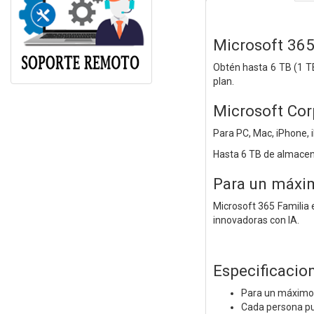
Microsoft 365
Obtén hasta 6 TB (1 T
plan.
Microsoft Cor
Para PC, Mac, iPhone, 
Hasta 6 TB de almacen
Para un máxim
Microsoft 365 Familia
innovadoras con IA.
Especificacio
Para un máximo 
Cada persona pue