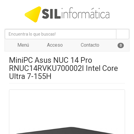
Menú
Acceso
Contacto
0
MiniPC Asus NUC 14 Pro
RNUC14RVKU700002I Intel Core
Ultra 7-155H