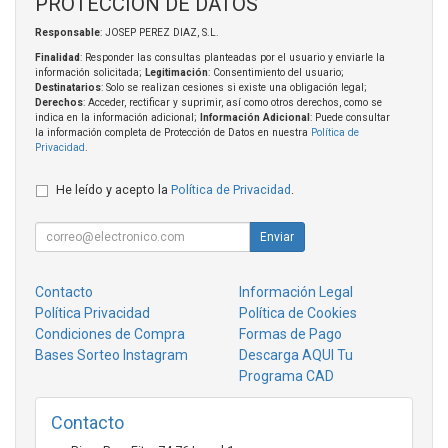
PROTECCIÓN DE DATOS
Responsable
: JOSEP PEREZ DIAZ, S.L.
Finalidad
: Responder las consultas planteadas por el usuario y enviarle la
información solicitada;
Legitimación
: Consentimiento del usuario;
Destinatarios
: Solo se realizan cesiones si existe una obligación legal;
Derechos
: Acceder, rectificar y suprimir, así como otros derechos, como se
indica en la información adicional;
Información Adicional
: Puede consultar
la información completa de Protección de Datos en nuestra
Política de
Privacidad
.
He leído y acepto la
Política de Privacidad
.
Enviar
Contacto
Información Legal
Política Privacidad
Política de Cookies
Condiciones de Compra
Formas de Pago
Bases Sorteo Instagram
Descarga AQUI Tu
Programa CAD
Contacto