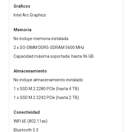
Gráficos
Intel Arc Graphics
Memoria
No incluye memoria instalada
2 x SO-DIMM DDR5-SDRAM 5600 MHz
Capacidad máxima soportada: hasta 96 GB
Almacenamiento
No incluye almacenamiento instalado
1 x SSD M.2 2280 PCIe (hasta 4 TB)
1 x SSD M.2 2242 PCIe (hasta 2 TB)
Conectividad
WiFi 6E (802.11ax)
Bluetooth 5.3