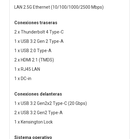
LAN 2.5G Ethernet (10/100/1000/2500 Mbps)
Conexiones traseras
2 x Thunderbolt 4 Type-C
1 x USB 3.2 Gen 2 Type-A
1 x USB 2.0 Type-A
2 x HDMI 2.1 (TMDS)
1 x RJ45 LAN
1 x DC-in
Conexiones delanteras
1 x USB 3.2 Gen2x2 Type-C (20 Gbps)
2 x USB 3.2 Gen2 Type-A
1 x Kensington Lock
Sistema operativo