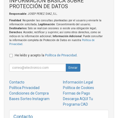
INFORMACIÓN BÁSICA SOBRE
PROTECCIÓN DE DATOS
Responsable
: JOSEP PEREZ DIAZ, S.L.
Finalidad
: Responder las consultas planteadas por el usuario y enviarle la
información solicitada;
Legitimación
: Consentimiento del usuario;
Destinatarios
: Solo se realizan cesiones si existe una obligación legal;
Derechos
: Acceder, rectificar y suprimir, así como otros derechos, como se
indica en la información adicional;
Información Adicional
: Puede consultar
la información completa de Protección de Datos en nuestra
Política de
Privacidad
.
He leído y acepto la
Política de Privacidad
.
Enviar
Contacto
Información Legal
Política Privacidad
Política de Cookies
Condiciones de Compra
Formas de Pago
Bases Sorteo Instagram
Descarga AQUI Tu
Programa CAD
Contacto