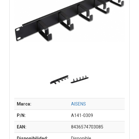
Marca:
AISENS
P/N:
A141-0309
EAN:
8436574703085
Disponibilidad:
Disponible