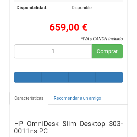
Disponibilidad:
Disponible
659,00 €
*IVA y CANON Incluido
Comprar
Características
Recomendar a un amigo
HP OmniDesk Slim Desktop S03-
0011ns PC