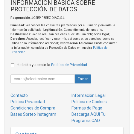
INFORMACIÓN BÁSICA SOBRE
PROTECCIÓN DE DATOS
Responsable
: JOSEP PEREZ DIAZ, S.L.
Finalidad
: Responder las consultas planteadas por el usuario y enviarle la
información solicitada;
Legitimación
: Consentimiento del usuario;
Destinatarios
: Solo se realizan cesiones si existe una obligación legal;
Derechos
: Acceder, rectificar y suprimir, así como otros derechos, como se
indica en la información adicional;
Información Adicional
: Puede consultar
la información completa de Protección de Datos en nuestra
Política de
Privacidad
.
He leído y acepto la
Política de Privacidad
.
Enviar
Contacto
Información Legal
Política Privacidad
Política de Cookies
Condiciones de Compra
Formas de Pago
Bases Sorteo Instagram
Descarga AQUI Tu
Programa CAD