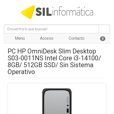
Menú
Acceso
Contacto
0
PC HP OmniDesk Slim Desktop
S03-0011NS Intel Core i3-14100/
8GB/ 512GB SSD/ Sin Sistema
Operativo