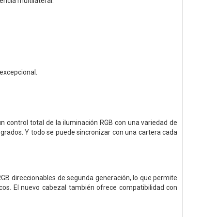
ncia multilateral.
 excepcional.
 control total de la iluminación RGB con una variedad de
egrados. Y todo se puede sincronizar con una cartera cada
 RGB direccionables de segunda generación, lo que permite
icos. El nuevo cabezal también ofrece compatibilidad con