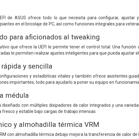
FI de ASUS ofrece todo lo que necesita para configurar, ajustar y
cipiantes en el bricolaje de PC, así como funciones integrales para vete
do para aficionados al tweaking
tivo que ofrece la UEFI le permite tener el control total. Una función
adas le permiten realizar ajustes inteligentes para que pueda ajustar
rápida y sencilla
figuraciones y estadísticas vitales y también ofrece asistentes guiados
ciones importantes, todo para ayudarlo a poner su equipo en funcionami
la médula
diseñado con múltiples disipadores de calor integrados y una varieda
fresco y estable bajo cargas de trabajo intensas.
mico y almohadilla térmica VRM
VRM con almohadilla térmica debajo mejora la transferencia de calor d