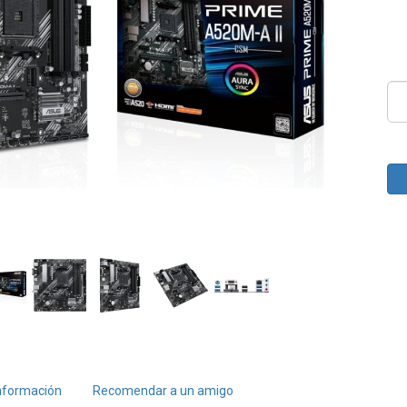
nformación
Recomendar a un amigo