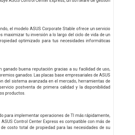
luye ASUS Control Center Express, un software de gestión
undo, el modelo ASUS Corporate Stable ofrece un servicio
s maximizar tu inversión a lo largo del ciclo de vida de un
propiedad optimizado para tus necesidades informáticas
 ganado buena reputación gracias a su facilidad de uso,
e premios ganados. Las placas base empresariales de ASUS
ón del sistema avanzada en el mercado, herramientas de
ervicio postventa de primera calidad y la disponibilidad
los productos.
ñado para implementar operaciones de TI más rápidamente,
sar. ASUS Control Center Express es compatible con más de
 de costo total de propiedad para las necesidades de su