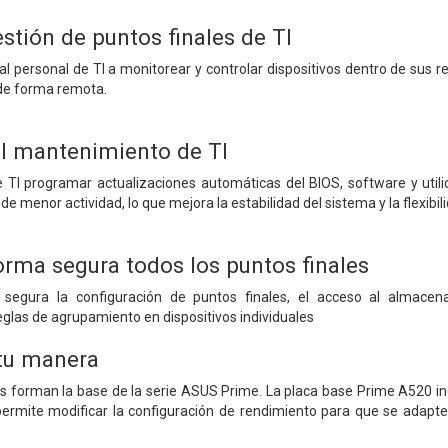
stión de puntos finales de TI
 personal de TI a monitorear y controlar dispositivos dentro de sus rede
 de forma remota.
l mantenimiento de TI
e TI programar actualizaciones automáticas del BIOS, software y utili
de menor actividad, lo que mejora la estabilidad del sistema y la flexibil
orma segura todos los puntos finales
segura la configuración de puntos finales, el acceso al almacena
eglas de agrupamiento en dispositivos individuales
 tu manera
es forman la base de la serie ASUS Prime. La placa base Prime A520 in
 permite modificar la configuración de rendimiento para que se adap