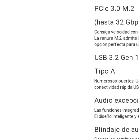
PCIe 3.0 M.2
(hasta 32 Gbp
Consiga velocidad con
La ranura M.2 admite 
opción perfecta para u
USB 3.2 Gen 1
Tipo A
Numerosos puertos US
conectividad rápida US
Audio excepci
Las funciones integrad
El diseño inteligente 
Blindaje de au