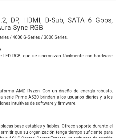
, DP, HDMI, D-Sub, SATA 6 Gbps,
Aura Sync RGB
ies / 4000 G-Series / 3000 Series.
A.
de LED RGB, que se sincronizan fácilmente con hardware
lataforma AMD Ryzen. Con un diseño de energía robusto,
la serie Prime A520 brindan a los usuarios diarios y a los
ones intuitivas de software y firmware.
acas base estables y fiables. Ofrece soporte durante el
permitir que su organización tenga tiempo suficiente para