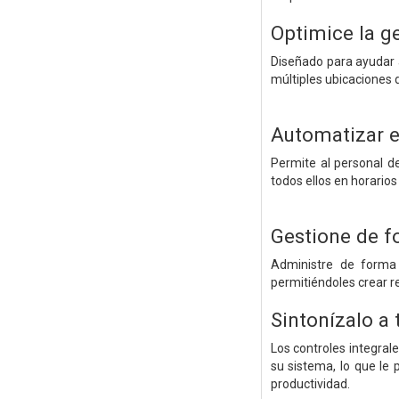
Optimice la ge
Diseñado para ayudar al
múltiples ubicaciones
Automatizar e
Permite al personal d
todos ellos en horarios 
Gestione de f
Administre de forma 
permitiéndoles crear r
Sintonízalo a
Los controles integral
su sistema, lo que le
productividad.