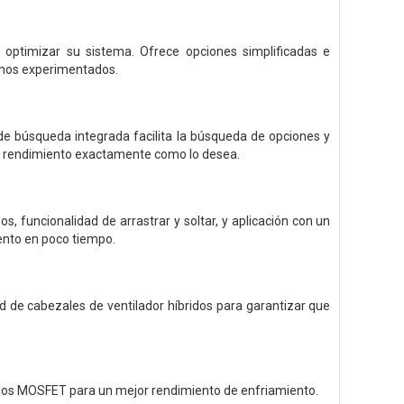
 optimizar su sistema. Ofrece opciones simplificadas e
ranos experimentados.
 de búsqueda integrada facilita la búsqueda de opciones y
 el rendimiento exactamente como lo desea.
, funcionalidad de arrastrar y soltar, y aplicación con un
ento en poco tiempo.
d de cabezales de ventilador híbridos para garantizar que
e los MOSFET para un mejor rendimiento de enfriamiento.