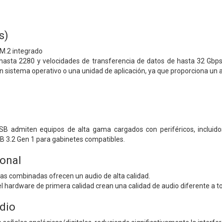
s)
 M.2 integrado
hasta 2280 y velocidades de transferencia de datos de hasta 32 Gbps
n sistema operativo o una unidad de aplicación, ya que proporciona un a
B admiten equipos de alta gama cargados con periféricos, incluido
B 3.2 Gen 1 para gabinetes compatibles.
onal
as combinadas ofrecen un audio de alta calidad.
y el hardware de primera calidad crean una calidad de audio diferente a
dio