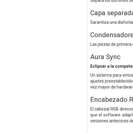
Separa los dominios de 
Capa separada
Garantiza una diafonía
Condensadores
Las piezas de primera 
Aura Sync
Eclipsar a la compete
Un sistema para entus
ajustes preestablecido
vez mayor de hardware
Encabezado R
El cabezal RGB direcci
que el software adapt
versiones anteriores d