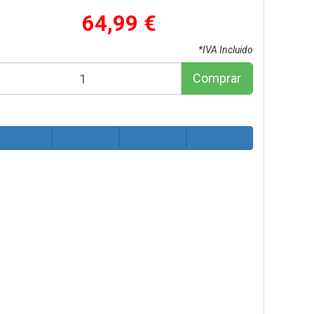
64,99 €
*IVA Incluido
Comprar