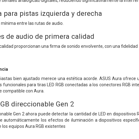
señales analógicas/digitales, reduciendo significativamente la interfere
 para pistas izquierda y derecha
 mínima entre las rutas de audio.
 de audio de primera calidad
calidad proporcionan una firma de sonido envolvente, con una fidelidad
ncia
iastas bien ajustado merece una estética acorde. ASUS Aura ofrece un
s funcionales para tiras LED RGB conectadas a los conectores RGB int
 compatible con Aura.
GB direccionable Gen 2
onable Gen 2 ahora puede detectar la cantidad de LED en dispositivos
e automáticamente los efectos de iluminación a dispositivos específ
e los equipos Aura RGB existentes