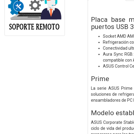
Placa base m
puertos USB 3
Socket AMD AM4: 
Refrigeración co
Conectividad ult
Aura Sync RGB: 
compatible con 
ASUS Control Cen
Prime
La serie ASUS Prime 
soluciones de refriger
ensambladores de PC DI
Modelo establ
ASUS Corporate Stable
ciclo de vida del prod