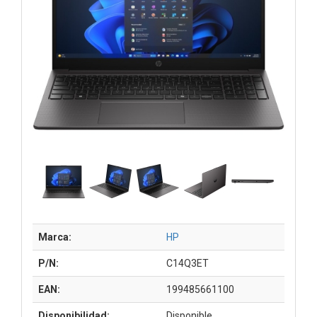
Marca:
HP
P/N:
C14Q3ET
EAN:
199485661100
Disponibilidad:
Disponible