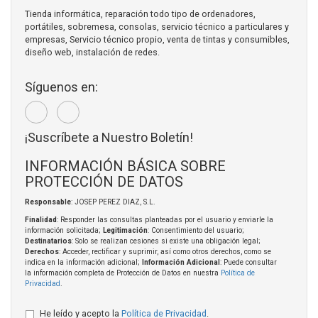
Tienda informática, reparación todo tipo de ordenadores,
portátiles, sobremesa, consolas, servicio técnico a particulares y
empresas, Servicio técnico propio, venta de tintas y consumibles,
diseño web, instalación de redes.
Síguenos en:
¡Suscríbete a Nuestro Boletín!
INFORMACIÓN BÁSICA SOBRE
PROTECCIÓN DE DATOS
Responsable
: JOSEP PEREZ DIAZ, S.L.
Finalidad
: Responder las consultas planteadas por el usuario y enviarle la
información solicitada;
Legitimación
: Consentimiento del usuario;
Destinatarios
: Solo se realizan cesiones si existe una obligación legal;
Derechos
: Acceder, rectificar y suprimir, así como otros derechos, como se
indica en la información adicional;
Información Adicional
: Puede consultar
la información completa de Protección de Datos en nuestra
Política de
Privacidad
.
He leído y acepto la
Política de Privacidad
.