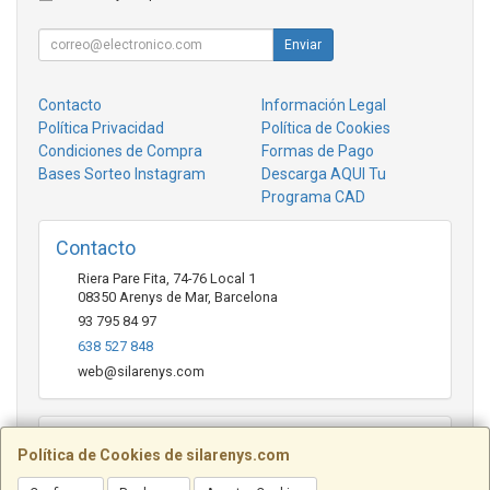
Enviar
Contacto
Información Legal
Política Privacidad
Política de Cookies
Condiciones de Compra
Formas de Pago
Bases Sorteo Instagram
Descarga AQUI Tu
Programa CAD
Contacto
Riera Pare Fita, 74-76 Local 1
08350
Arenys de Mar
,
Barcelona
93 795 84 97
638 527 848
web@silarenys.com
Horario
Política de Cookies de silarenys.com
De lunes a viernes: Mañanas: de 10.00 a 13.30 horas Tardes