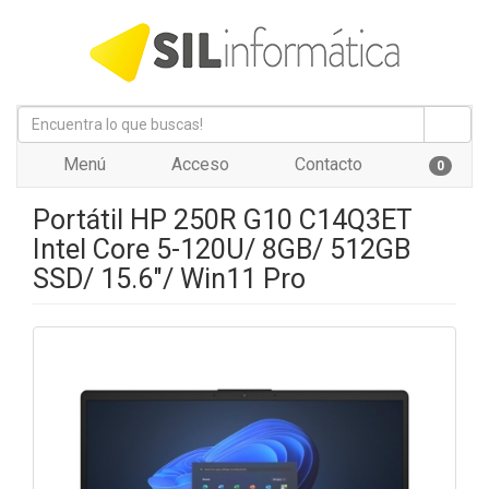
Menú
Acceso
Contacto
0
Portátil HP 250R G10 C14Q3ET
Intel Core 5-120U/ 8GB/ 512GB
SSD/ 15.6"/ Win11 Pro