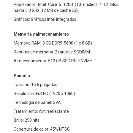
Procesador: Intel Core 5 120U (10 núcleos / 12 hilos,
hasta 5.0 GHz, 12 MB de caché L3)
Gráficos: Gráficos Intel integrados
Memoria y almacenamiento
Memoria RAM: 8 GB DDR5-5600 (1 x 8 GB)
Ranuras de memoria: 2 ranuras SODIMM
Almacenamiento: 512 GB SSD PCIe NVMe
Pantalla
Tamaño: 15.6 pulgadas
Resolución: Full HD (1920 x 1080)
Tecnología de panel: SVA
Tratamiento: Antirreflectante
Brillo: 250 nits
Cobertura de color: 45% NTSC