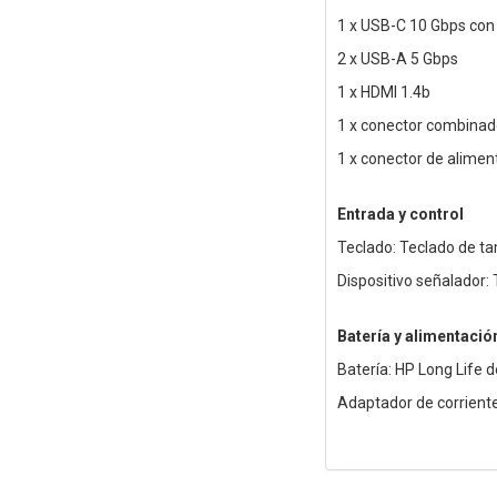
1 x USB-C 10 Gbps con 
2 x USB-A 5 Gbps
1 x HDMI 1.4b
1 x conector combinad
1 x conector de alimen
Entrada y control
Teclado: Teclado de t
Dispositivo señalador:
Batería y alimentació
Batería: HP Long Life d
Adaptador de corrient