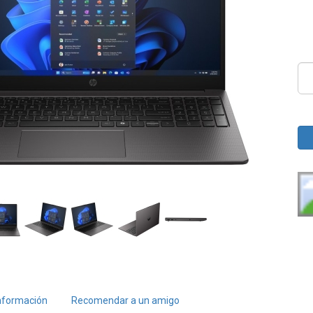
nformación
Recomendar a un amigo