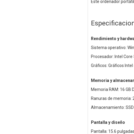
Este ordenador portátil
Especificacio
Rendimiento y hardw
Sistema operativo: W
Procesador: Intel Core
Gráficos: Gráficos Inte
Memoria y almacena
Memoria RAM: 16 GB D
Ranuras de memoria: 
Almacenamiento: SSD
Pantalla y diseño
Pantalla: 15.6 pulgadas