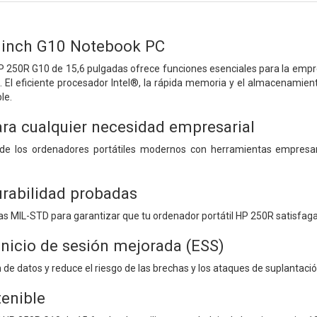
 inch G10 Notebook PC
HP 250R G10 de 15,6 pulgadas ofrece funciones esenciales para la empre
. El eficiente procesador Intel®, la rápida memoria y el almacenamie
le.
ara cualquier necesidad empresarial
 de los ordenadores portátiles modernos con herramientas empresar
urabilidad probadas
s MIL-STD para garantizar que tu ordenador portátil HP 250R satisfaga 
inicio de sesión mejorada (ESS)
 de datos y reduce el riesgo de las brechas y los ataques de suplantaci
tenible