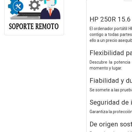
HP 250R 15.6
El ordenador portátil 
contigo a todas partes
ello a un precio asequib
Flexibilidad p
Descubre la potencia
momento y lugar.
Fiabilidad y d
Se somete a las prueba
Seguridad de 
Garantiza la protección
De origen sos