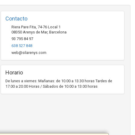
Contacto
Riera Pare Fita, 74-76 Local 1
08350
Arenys de Mar
,
Barcelona
93 795 84 97
638 527 848
web@silarenys.com
Horario
De lunes a viernes: Mañanas: de 10.00 a 13.30 horas Tardes de
17.00 a 20.00 Horas / Sábados de 10.00 a 13.00 horas