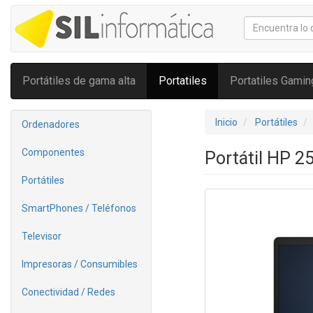
Portátiles de gama alta
Portatiles
Portatiles Gamin
Inicio
Portátiles
Ordenadores
Componentes
Portátil HP 
Portátiles
SmartPhones / Teléfonos
Televisor
Impresoras / Consumibles
Conectividad / Redes