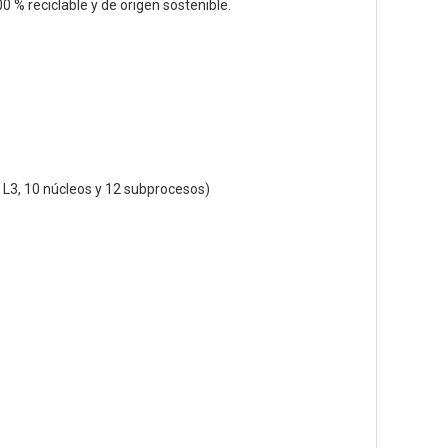
0 % reciclable y de origen sostenible.
 L3, 10 núcleos y 12 subprocesos)