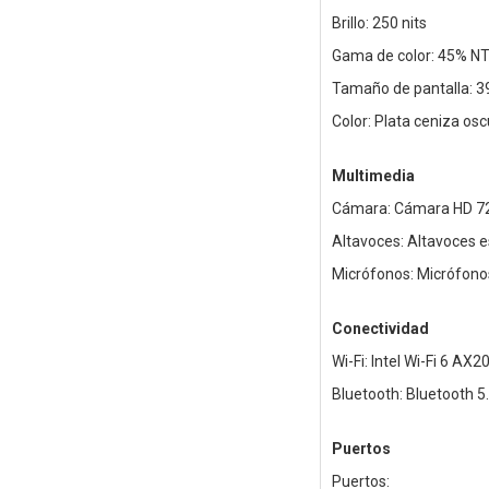
Brillo: 250 nits
Gama de color: 45% N
Tamaño de pantalla: 3
Color: Plata ceniza os
Multimedia
Cámara: Cámara HD 720
Altavoces: Altavoces e
Micrófonos: Micrófono
Conectividad
Wi-Fi: Intel Wi-Fi 6 AX2
Bluetooth: Bluetooth 5
Puertos
Puertos: