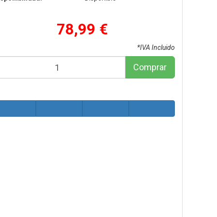
78,99 €
*IVA Incluido
Comprar