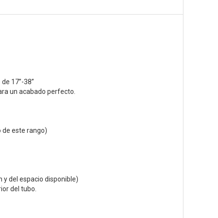
 de 17”-38”
para un acabado perfecto.
o de este rango)
 y del espacio disponible)
ior del tubo.