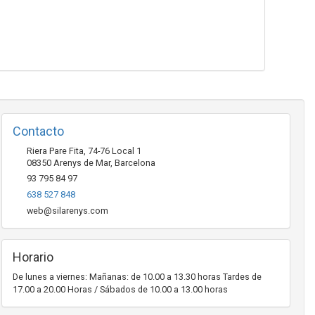
Contacto
Riera Pare Fita, 74-76 Local 1
08350
Arenys de Mar
,
Barcelona
93 795 84 97
638 527 848
web@silarenys.com
Horario
De lunes a viernes: Mañanas: de 10.00 a 13.30 horas Tardes de
17.00 a 20.00 Horas / Sábados de 10.00 a 13.00 horas