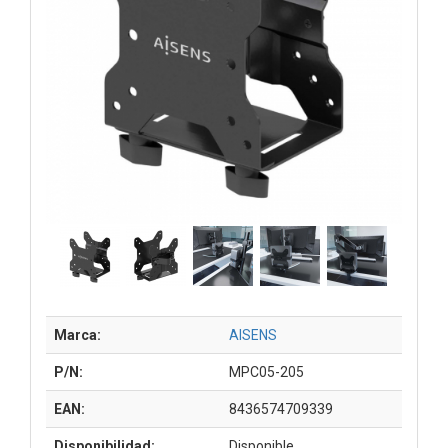
Marca:
AISENS
P/N:
MPC05-205
EAN:
8436574709339
Disponibilidad:
Disponible