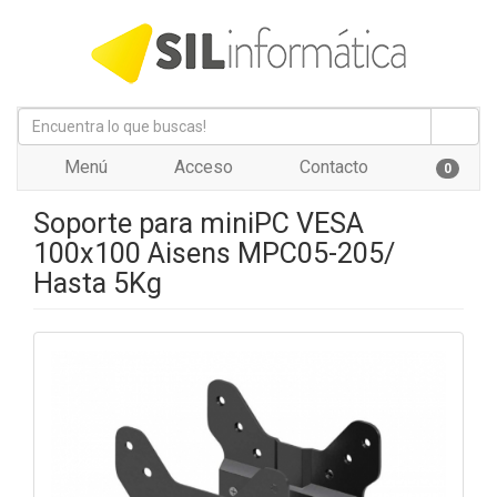
Menú
Acceso
Contacto
0
Soporte para miniPC VESA
100x100 Aisens MPC05-205/
Hasta 5Kg