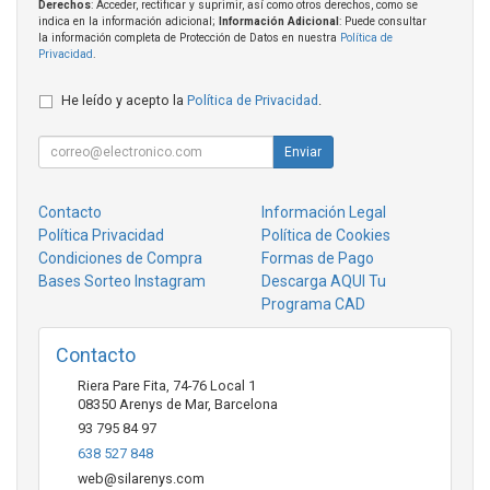
Derechos
: Acceder, rectificar y suprimir, así como otros derechos, como se
indica en la información adicional;
Información Adicional
: Puede consultar
la información completa de Protección de Datos en nuestra
Política de
Privacidad
.
He leído y acepto la
Política de Privacidad
.
Enviar
Contacto
Información Legal
Política Privacidad
Política de Cookies
Condiciones de Compra
Formas de Pago
Bases Sorteo Instagram
Descarga AQUI Tu
Programa CAD
Contacto
Riera Pare Fita, 74-76 Local 1
08350
Arenys de Mar
,
Barcelona
93 795 84 97
638 527 848
web@silarenys.com