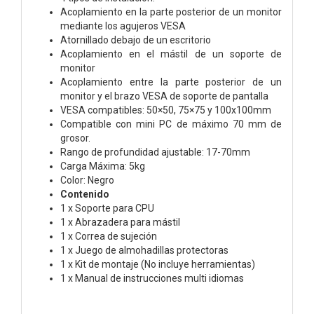
Acoplamiento en la parte posterior de un monitor
mediante los agujeros VESA
Atornillado debajo de un escritorio
Acoplamiento en el mástil de un soporte de
monitor
Acoplamiento entre la parte posterior de un
monitor y el brazo VESA de soporte de pantalla
VESA compatibles: 50×50, 75×75 y 100x100mm
Compatible con mini PC de máximo 70 mm de
grosor.
Rango de profundidad ajustable: 17-70mm
Carga Máxima: 5kg
Color: Negro
Contenido
1 x Soporte para CPU
1 x Abrazadera para mástil
1 x Correa de sujeción
1 x Juego de almohadillas protectoras
1 x Kit de montaje (No incluye herramientas)
1 x Manual de instrucciones multi idiomas