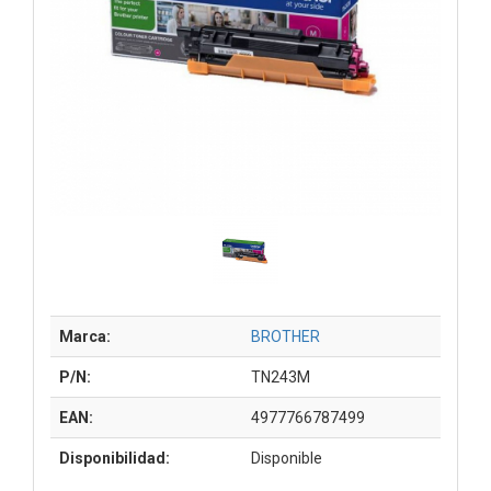
Marca:
BROTHER
P/N:
TN243M
EAN:
4977766787499
Disponibilidad:
Disponible