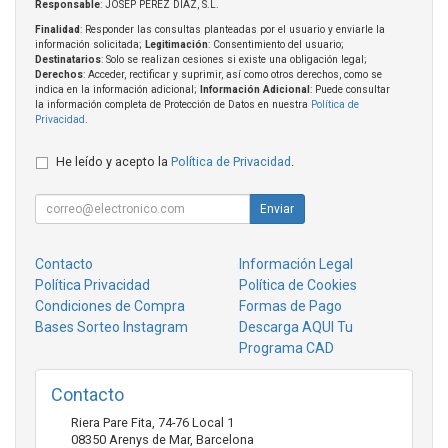
Responsable
: JOSEP PEREZ DIAZ, S.L.
Finalidad
: Responder las consultas planteadas por el usuario y enviarle la
información solicitada;
Legitimación
: Consentimiento del usuario;
Destinatarios
: Solo se realizan cesiones si existe una obligación legal;
Derechos
: Acceder, rectificar y suprimir, así como otros derechos, como se
indica en la información adicional;
Información Adicional
: Puede consultar
la información completa de Protección de Datos en nuestra
Política de
Privacidad
.
He leído y acepto la
Política de Privacidad
.
Enviar
Contacto
Información Legal
Política Privacidad
Política de Cookies
Condiciones de Compra
Formas de Pago
Bases Sorteo Instagram
Descarga AQUI Tu
Programa CAD
Contacto
Riera Pare Fita, 74-76 Local 1
08350
Arenys de Mar
,
Barcelona