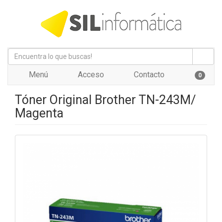
Menú
Acceso
Contacto
0
Tóner Original Brother TN-243M/
Magenta