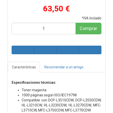
63,50 €
*IVA Incluido
Comprar
Características
Recomendar a un amigo
Especificaciones técnicas:
Toner magenta
1000 páginas según ISO/IEC19798
Compatible con DCP-L3510CDW, DCP-L3550CDW,
HL-L3210CW, HL-L3230CDW, HL-L3270CDW, MFC-
L3710CW, MFC-L3750CDW, MFC-L3770CDW