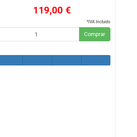
119,00 €
*IVA Incluido
Comprar