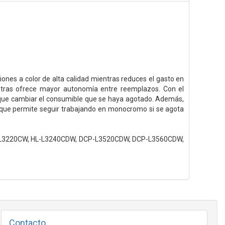
ones a color de alta calidad mientras reduces el gasto en
ntras ofrece mayor autonomía entre reemplazos. Con el
 que cambiar el consumible que se haya agotado. Además,
k, que permite seguir trabajando en monocromo si se agota
-L3220CW, HL-L3240CDW, DCP-L3520CDW, DCP-L3560CDW,
Contacto