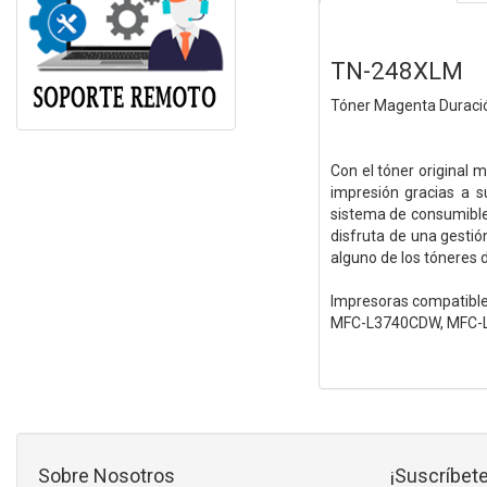
TN-248XLM
Tóner Magenta Duració
Con el tóner original 
impresión gracias a 
sistema de consumible
disfruta de una gestió
alguno de los tóneres d
Impresoras compatib
MFC-L3740CDW, MFC-
Sobre Nosotros
¡Suscríbete