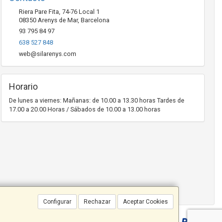
Riera Pare Fita, 74-76 Local 1
08350
Arenys de Mar
,
Barcelona
93 795 84 97
638 527 848
web@silarenys.com
Horario
De lunes a viernes: Mañanas: de 10.00 a 13.30 horas Tardes de
17.00 a 20.00 Horas / Sábados de 10.00 a 13.00 horas
Configurar
Rechazar
Aceptar Cookies