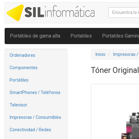
Portátiles de gama alta
Portatiles
Portatiles Gamin
Inicio
Impresoras /
Ordenadores
Componentes
Tóner Origin
Portátiles
SmartPhones / Teléfonos
Televisor
Impresoras / Consumibles
Conectividad / Redes