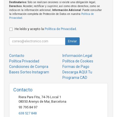
Destinatarios
: Solo se realizan cesiones si existe una obligación legal;
Derechos
: Acceder, rectificar y suprimir, así como otros derechos, como se
indica en la información adicional;
Información Adicional
: Puede consultar
la información completa de Protección de Datos en nuestra
Política de
Privacidad
.
He leído y acepto la
Política de Privacidad
.
Enviar
Contacto
Información Legal
Política Privacidad
Política de Cookies
Condiciones de Compra
Formas de Pago
Bases Sorteo Instagram
Descarga AQUI Tu
Programa CAD
Contacto
Riera Pare Fita, 74-76 Local 1
08350
Arenys de Mar
,
Barcelona
93 795 84 97
638 527 848