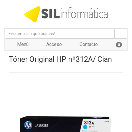
Menú
Acceso
Contacto
0
Tóner Original HP nº312A/ Cian