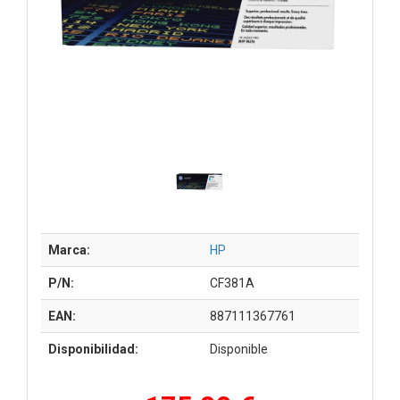
Marca:
HP
P/N:
CF381A
EAN:
887111367761
Disponibilidad:
Disponible