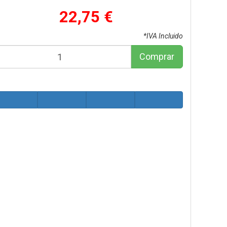
22,75 €
*IVA Incluido
Comprar