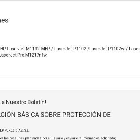
nes
 HP LaserJet M1132 MFP / LaserJet P1102 /LaserJet P1102w / Laser
LaserJet Pro M1217nfw
 a Nuestro Boletín!
CIÓN BÁSICA SOBRE PROTECCIÓN DE
SEP PEREZ DIAZ, S.L.
er las consultas planteadas por el usuario y enviarle la información solicitada;