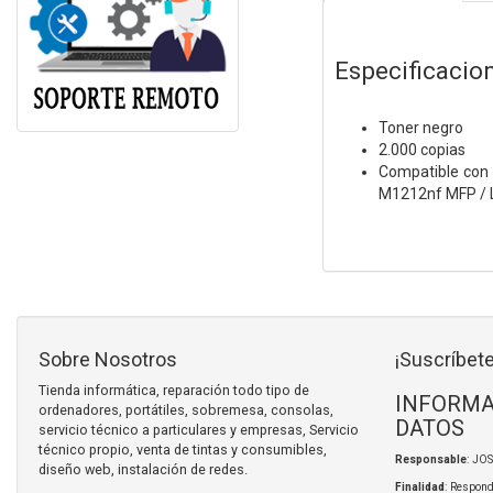
Especificacio
Toner negro
2.000 copias
Compatible con
M1212nf MFP / 
Sobre Nosotros
¡Suscríbete
Tienda informática, reparación todo tipo de
INFORMA
ordenadores, portátiles, sobremesa, consolas,
DATOS
servicio técnico a particulares y empresas, Servicio
técnico propio, venta de tintas y consumibles,
Responsable
: JO
diseño web, instalación de redes.
Finalidad
: Respond