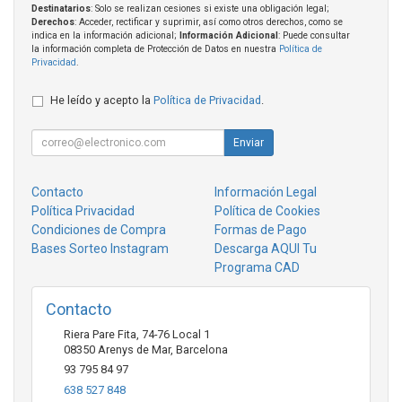
Destinatarios
: Solo se realizan cesiones si existe una obligación legal;
Derechos
: Acceder, rectificar y suprimir, así como otros derechos, como se
indica en la información adicional;
Información Adicional
: Puede consultar
la información completa de Protección de Datos en nuestra
Política de
Privacidad
.
He leído y acepto la
Política de Privacidad
.
Enviar
Contacto
Información Legal
Política Privacidad
Política de Cookies
Condiciones de Compra
Formas de Pago
Bases Sorteo Instagram
Descarga AQUI Tu
Programa CAD
Contacto
Riera Pare Fita, 74-76 Local 1
08350
Arenys de Mar
,
Barcelona
93 795 84 97
638 527 848