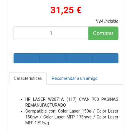
31,25 €
*IVA Incluido
Comprar
Características
Recomendar a un amigo
HP LASER W2071A (117) CYAN 700 PAGINAS
REMANUFACTURADO
Compatible con: Color Laser 150a / Color Laser
150nw / Color Laser MFP 178nwg / Color Laser
MFP 179fwg