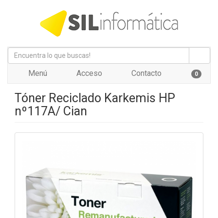
Menú
Acceso
Contacto
0
Tóner Reciclado Karkemis HP
nº117A/ Cian