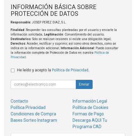
INFORMACIÓN BÁSICA SOBRE
PROTECCIÓN DE DATOS
Responsable
: JOSEP PEREZ DIAZ, S.L.
Finalidad
: Responder las consultas planteadas por el usuario y enviarle la
información solicitada;
Legitimación
: Consentimiento del usuario;
Destinatarios
: Solo se realizan cesiones si existe una obligación legal;
Derechos
: Acceder, rectificar y suprimir, así como otros derechos, como se
indica en la información adicional;
Información Adicional
: Puede consultar
la información completa de Protección de Datos en nuestra
Política de
Privacidad
.
He leído y acepto la
Política de Privacidad
.
Enviar
Contacto
Información Legal
Política Privacidad
Política de Cookies
Condiciones de Compra
Formas de Pago
Bases Sorteo Instagram
Descarga AQUI Tu
Programa CAD