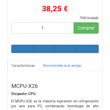
38,25 €
*IVA Incluido
Comprar
Características
Recomendar a un amigo
MCPU-X26
Disipador CPU
El MCPU-X26 es la máxima expresión en refrigeración
por aire para PC, combinando tecnología de alto