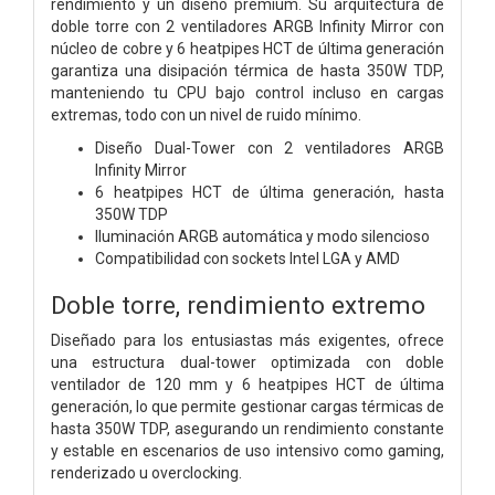
rendimiento y un diseño premium. Su arquitectura de
doble torre con 2 ventiladores ARGB Infinity Mirror con
núcleo de cobre y 6 heatpipes HCT de última generación
garantiza una disipación térmica de hasta 350W TDP,
manteniendo tu CPU bajo control incluso en cargas
extremas, todo con un nivel de ruido mínimo.
Diseño Dual-Tower con 2 ventiladores ARGB
Infinity Mirror
6 heatpipes HCT de última generación, hasta
350W TDP
Iluminación ARGB automática y modo silencioso
Compatibilidad con sockets Intel LGA y AMD
Doble torre, rendimiento extremo
Diseñado para los entusiastas más exigentes, ofrece
una estructura dual-tower optimizada con doble
ventilador de 120 mm y 6 heatpipes HCT de última
generación, lo que permite gestionar cargas térmicas de
hasta 350W TDP, asegurando un rendimiento constante
y estable en escenarios de uso intensivo como gaming,
renderizado u overclocking.