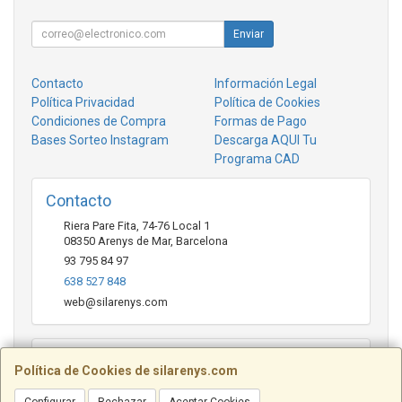
Enviar
Contacto
Información Legal
Política Privacidad
Política de Cookies
Condiciones de Compra
Formas de Pago
Bases Sorteo Instagram
Descarga AQUI Tu
Programa CAD
Contacto
Riera Pare Fita, 74-76 Local 1
08350
Arenys de Mar
,
Barcelona
93 795 84 97
638 527 848
web@silarenys.com
Horario
Política de Cookies de silarenys.com
De lunes a viernes: Mañanas: de 10.00 a 13.30 horas Tardes