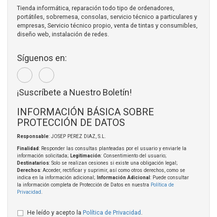
Tienda informática, reparación todo tipo de ordenadores,
portátiles, sobremesa, consolas, servicio técnico a particulares y
empresas, Servicio técnico propio, venta de tintas y consumibles,
diseño web, instalación de redes.
Síguenos en:
¡Suscríbete a Nuestro Boletín!
INFORMACIÓN BÁSICA SOBRE
PROTECCIÓN DE DATOS
Responsable
: JOSEP PEREZ DIAZ, S.L.
Finalidad
: Responder las consultas planteadas por el usuario y enviarle la
información solicitada;
Legitimación
: Consentimiento del usuario;
Destinatarios
: Solo se realizan cesiones si existe una obligación legal;
Derechos
: Acceder, rectificar y suprimir, así como otros derechos, como se
indica en la información adicional;
Información Adicional
: Puede consultar
la información completa de Protección de Datos en nuestra
Política de
Privacidad
.
He leído y acepto la
Política de Privacidad
.