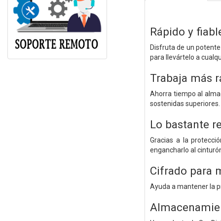
Rápido y fiabl
Disfruta de un potente
para llevártelo a cualq
Trabaja más r
Ahorra tiempo al almac
sostenidas superiores.
Lo bastante re
Gracias a la protecci
engancharlo al cinturón
Cifrado para 
Ayuda a mantener la pr
Almacenamien