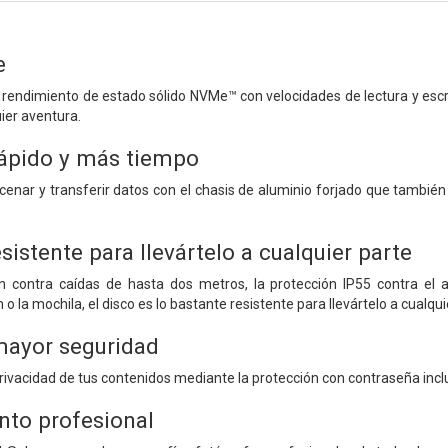
e
 rendimiento de estado sólido NVMe™ con velocidades de lectura y escri
uier aventura.
ápido y más tiempo
enar y transferir datos con el chasis de aluminio forjado que también
sistente para llevártelo a cualquier parte
ón contra caídas de hasta dos metros, la protección IP55 contra el
 o la mochila, el disco es lo bastante resistente para llevártelo a cualqui
mayor seguridad
ivacidad de tus contenidos mediante la protección con contraseña incl
to profesional