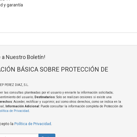
d y garantía
 a Nuestro Boletín!
CIÓN BÁSICA SOBRE PROTECCIÓN DE
SEP PEREZ DIAZ, S.L.
er las consultas planteadas por el usuario y enviarle la información solicitada;
sentimiento del usuario;
Destinatarios
: Solo se realizan cesiones si existe una
erechos
: Acceder, rectificar y suprimir, así como otros derechos, como se indica en la
nal;
Información Adicional
: Puede consultar la información completa de Protección de
olítica de Privacidad
.
acepto la
Política de Privacidad
.