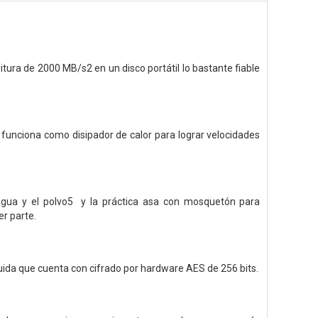
tura de 2000 MB/s2 en un disco portátil lo bastante fiable
 funciona como disipador de calor para lograr velocidades
 agua y el polvo5 y la práctica asa con mosquetón para
er parte.
uida que cuenta con cifrado por hardware AES de 256 bits.