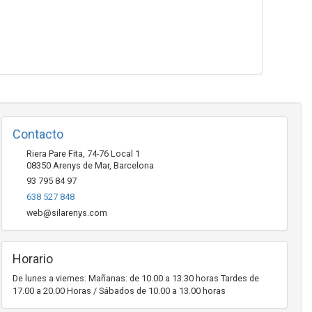
Contacto
Riera Pare Fita, 74-76 Local 1
08350
Arenys de Mar
,
Barcelona
93 795 84 97
638 527 848
web@silarenys.com
Horario
De lunes a viernes: Mañanas: de 10.00 a 13.30 horas Tardes de
17.00 a 20.00 Horas / Sábados de 10.00 a 13.00 horas