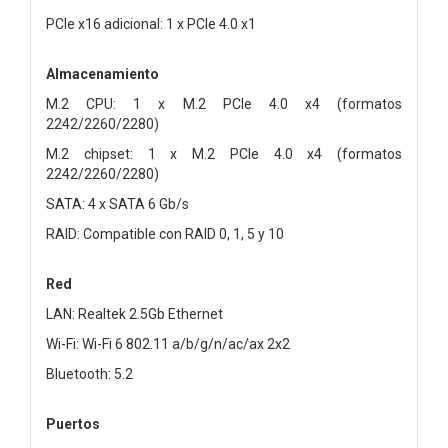
PCIe x16 adicional: 1 x PCIe 4.0 x1
Almacenamiento
M.2 CPU: 1 x M.2 PCIe 4.0 x4 (formatos
2242/2260/2280)
M.2 chipset: 1 x M.2 PCIe 4.0 x4 (formatos
2242/2260/2280)
SATA: 4 x SATA 6 Gb/s
RAID: Compatible con RAID 0, 1, 5 y 10
Red
LAN: Realtek 2.5Gb Ethernet
Wi-Fi: Wi-Fi 6 802.11 a/b/g/n/ac/ax 2x2
Bluetooth: 5.2
Puertos