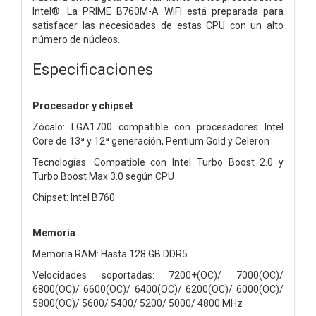
Intel®. La PRIME B760M-A WIFI está preparada para
satisfacer las necesidades de estas CPU con un alto
número de núcleos.
Especificaciones
Procesador y chipset
Zócalo: LGA1700 compatible con procesadores Intel
Core de 13ª y 12ª generación, Pentium Gold y Celeron
Tecnologías: Compatible con Intel Turbo Boost 2.0 y
Turbo Boost Max 3.0 según CPU
Chipset: Intel B760
Memoria
Memoria RAM: Hasta 128 GB DDR5
Velocidades soportadas: 7200+(OC)/ 7000(OC)/
6800(OC)/ 6600(OC)/ 6400(OC)/ 6200(OC)/ 6000(OC)/
5800(OC)/ 5600/ 5400/ 5200/ 5000/ 4800 MHz