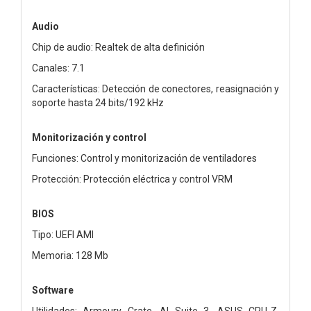
Audio
Chip de audio: Realtek de alta definición
Canales: 7.1
Características: Detección de conectores, reasignación y
soporte hasta 24 bits/192 kHz
Monitorización y control
Funciones: Control y monitorización de ventiladores
Protección: Protección eléctrica y control VRM
BIOS
Tipo: UEFI AMI
Memoria: 128 Mb
Software
Utilidades: Armoury Crate, AI Suite 3, ASUS CPU-Z,