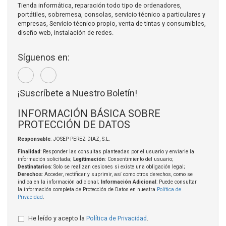
Tienda informática, reparación todo tipo de ordenadores,
portátiles, sobremesa, consolas, servicio técnico a particulares y
empresas, Servicio técnico propio, venta de tintas y consumibles,
diseño web, instalación de redes.
Síguenos en:
¡Suscríbete a Nuestro Boletín!
INFORMACIÓN BÁSICA SOBRE
PROTECCIÓN DE DATOS
Responsable
: JOSEP PEREZ DIAZ, S.L.
Finalidad
: Responder las consultas planteadas por el usuario y enviarle la
información solicitada;
Legitimación
: Consentimiento del usuario;
Destinatarios
: Solo se realizan cesiones si existe una obligación legal;
Derechos
: Acceder, rectificar y suprimir, así como otros derechos, como se
indica en la información adicional;
Información Adicional
: Puede consultar
la información completa de Protección de Datos en nuestra
Política de
Privacidad
.
He leído y acepto la
Política de Privacidad
.