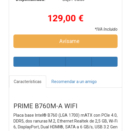
129,00 €
*IVA Incluido
Avísame
Características
Recomendar a un amigo
PRIME B760M-A WIFI
Placa base Intel® B760 (LGA 1700) mATX con PCIe 4.0,
DDR5, dos ranuras M.2, Ethernet Realtek de 2,5 GB, Wi-Fi
6, DisplayPort, Dual HDMI®, SATA a 6 GB/s, USB 3.2 Gen