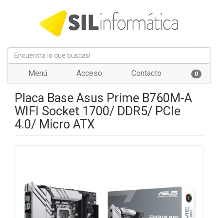
Menú
Acceso
Contacto
0
Placa Base Asus Prime B760M-A
WIFI Socket 1700/ DDR5/ PCIe
4.0/ Micro ATX