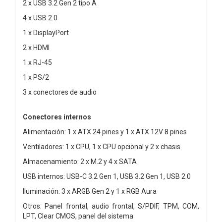
2 x USB 3.2 Gen 2 tipo A
4 x USB 2.0
1 x DisplayPort
2 x HDMI
1 x RJ-45
1 x PS/2
3 x conectores de audio
Conectores internos
Alimentación: 1 x ATX 24 pines y 1 x ATX 12V 8 pines
Ventiladores: 1 x CPU, 1 x CPU opcional y 2 x chasis
Almacenamiento: 2 x M.2 y 4 x SATA
USB internos: USB-C 3.2 Gen 1, USB 3.2 Gen 1, USB 2.0
Iluminación: 3 x ARGB Gen 2 y 1 x RGB Aura
Otros: Panel frontal, audio frontal, S/PDIF, TPM, COM,
LPT, Clear CMOS, panel del sistema