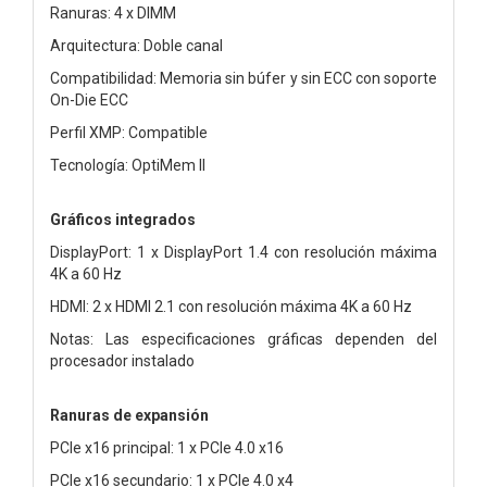
Ranuras: 4 x DIMM
Arquitectura: Doble canal
Compatibilidad: Memoria sin búfer y sin ECC con soporte
On-Die ECC
Perfil XMP: Compatible
Tecnología: OptiMem II
Gráficos integrados
DisplayPort: 1 x DisplayPort 1.4 con resolución máxima
4K a 60 Hz
HDMI: 2 x HDMI 2.1 con resolución máxima 4K a 60 Hz
Notas: Las especificaciones gráficas dependen del
procesador instalado
Ranuras de expansión
PCIe x16 principal: 1 x PCIe 4.0 x16
PCIe x16 secundario: 1 x PCIe 4.0 x4