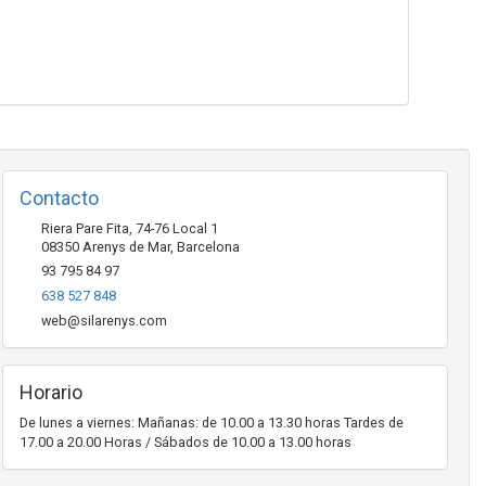
Contacto
Riera Pare Fita, 74-76 Local 1
08350
Arenys de Mar
,
Barcelona
93 795 84 97
638 527 848
web@silarenys.com
Horario
De lunes a viernes: Mañanas: de 10.00 a 13.30 horas Tardes de
17.00 a 20.00 Horas / Sábados de 10.00 a 13.00 horas