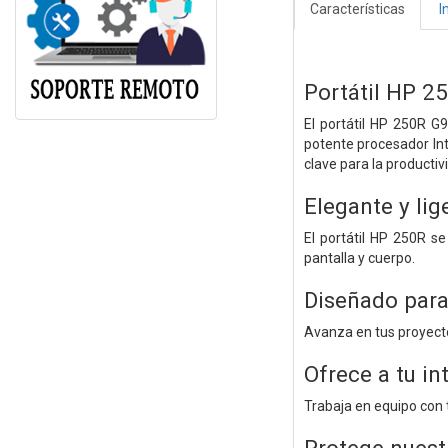
Características
I
Portátil HP 2
El portátil HP 250R G
potente procesador Int
clave para la productiv
Elegante y lig
El portátil HP 250R s
pantalla y cuerpo.
Diseñado para 
Avanza en tus proyecto
Ofrece a tu in
Trabaja en equipo con 