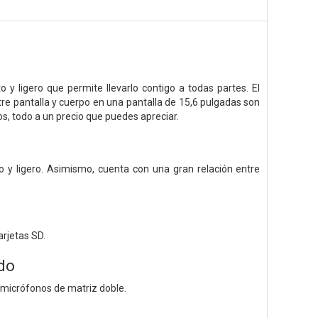
y ligero que permite llevarlo contigo a todas partes. El
tre pantalla y cuerpo en una pantalla de 15,6 pulgadas son
os, todo a un precio que puedes apreciar.
o y ligero. Asimismo, cuenta con una gran relación entre
arjetas SD.
ido
 micrófonos de matriz doble.