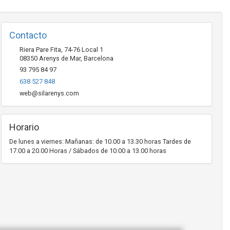
Contacto
Riera Pare Fita, 74-76 Local 1
08350
Arenys de Mar
,
Barcelona
93 795 84 97
638 527 848
web@silarenys.com
Horario
De lunes a viernes: Mañanas: de 10.00 a 13.30 horas Tardes de
17.00 a 20.00 Horas / Sábados de 10.00 a 13.00 horas