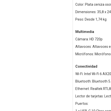
Color: Plata ceniza os
Dimensiones: 35,8 x 24
Peso: Desde 1,74 kg
Multimedia
Cámara: HD 720p
Altavoces: Altavoces e
Micrófonos: Micrófono
Conectividad
Wi-Fi: Intel Wi-Fi 6 AX2
Bluetooth: Bluetooth 5
Ethernet: Realtek RTL
Lector de tarjetas: Lec
Puertos: