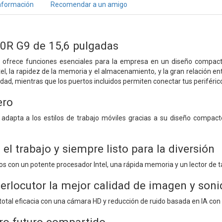
nformación
Recomendar a un amigo
50R G9 de 15,6 pulgadas
9 ofrece funciones esenciales para la empresa en un diseño compacto 
el, la rapidez de la memoria y el almacenamiento, y la gran relación en
idad, mientras que los puertos incluidos permiten conectar tus periféric
ero
e adapta a los estilos de trabajo móviles gracias a su diseño compact
el trabajo y siempre listo para la diversión
s con un potente procesador Intel, una rápida memoria y un lector de t
terlocutor la mejor calidad de imagen y son
total eficacia con una cámara HD y reducción de ruido basada en IA con