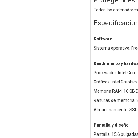
Protege nuest
Todos los ordenadores,
Especificacio
Software
Sistema operativo: Fr
Rendimiento y hardw
Procesador: Intel Core 
Gráficos: Intel Graphic
Memoria RAM: 16 GB D
Ranuras de memoria: 
Almacenamiento: SSD
Pantalla y diseño
Pantalla: 15,6 pulgadas