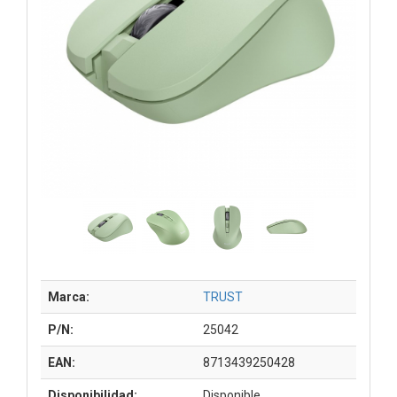
Marca:
TRUST
P/N:
25042
EAN:
8713439250428
Disponibilidad:
Disponible