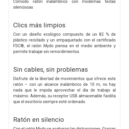
Cómodo ratón inalámbrico con modernas teclas
silenciosas
Clics más limpios
Con un diseño ecológico compuesto de un 82 % de
plástico reciclado y un empaquetado con el certificado
FSC®, el ratón Mydo piensa en el medio ambiente y
permite trabajar sin remordimientos.
Sin cables, sin problemas
Disfrute de la libertad de movimientos que ofrece este
ratón – con un alcance inalámbrico de 10 m, no hay
nada que le impida aprovechar el día de trabajo al
máximo. Además, su receptor USB almacenable facilita
que el escritorio siempre esté ordenado.
Ratón en silencio
Con el ratón Mydo se acabaron las distracciones. Gracias