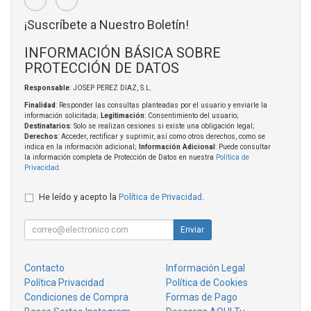
¡Suscríbete a Nuestro Boletín!
INFORMACIÓN BÁSICA SOBRE
PROTECCIÓN DE DATOS
Responsable
: JOSEP PEREZ DIAZ, S.L.
Finalidad
: Responder las consultas planteadas por el usuario y enviarle la
información solicitada;
Legitimación
: Consentimiento del usuario;
Destinatarios
: Solo se realizan cesiones si existe una obligación legal;
Derechos
: Acceder, rectificar y suprimir, así como otros derechos, como se
indica en la información adicional;
Información Adicional
: Puede consultar
la información completa de Protección de Datos en nuestra
Política de
Privacidad
.
He leído y acepto la
Política de Privacidad
.
Enviar
Contacto
Información Legal
Política Privacidad
Política de Cookies
Condiciones de Compra
Formas de Pago