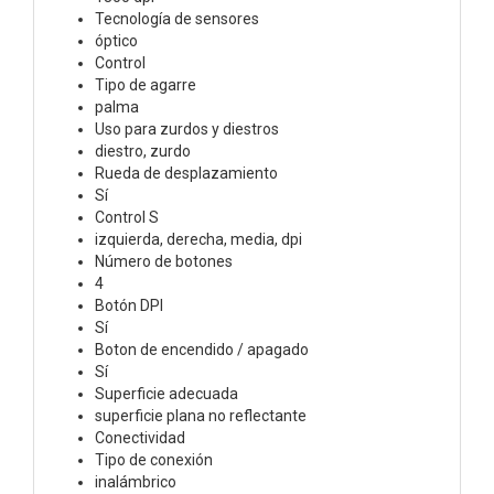
Tecnología de sensores
óptico
Control
Tipo de agarre
palma
Uso para zurdos y diestros
diestro, zurdo
Rueda de desplazamiento
Sí
Control S
izquierda, derecha, media, dpi
Número de botones
4
Botón DPI
Sí
Boton de encendido / apagado
Sí
Superficie adecuada
superficie plana no reflectante
Conectividad
Tipo de conexión
inalámbrico