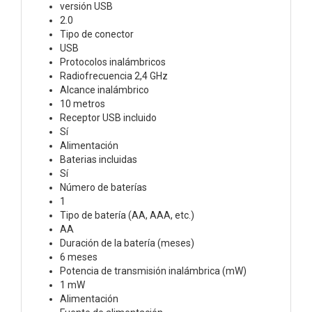
versión USB
2.0
Tipo de conector
USB
Protocolos inalámbricos
Radiofrecuencia 2,4 GHz
Alcance inalámbrico
10 metros
Receptor USB incluido
Sí
Alimentación
Baterias incluidas
Sí
Número de baterías
1
Tipo de batería (AA, AAA, etc.)
AA
Duración de la batería (meses)
6 meses
Potencia de transmisión inalámbrica (mW)
1 mW
Alimentación