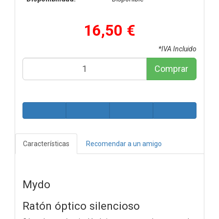
16,50 €
*IVA Incluido
Comprar
Características
Recomendar a un amigo
Mydo
Ratón óptico silencioso