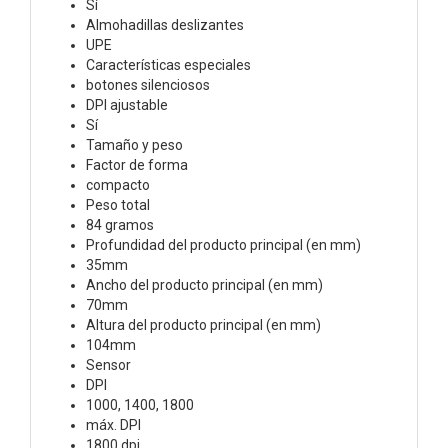
Sí
Almohadillas deslizantes
UPE
Características especiales
botones silenciosos
DPI ajustable
Sí
Tamaño y peso
Factor de forma
compacto
Peso total
84 gramos
Profundidad del producto principal (en mm)
35mm
Ancho del producto principal (en mm)
70mm
Altura del producto principal (en mm)
104mm
Sensor
DPI
1000, 1400, 1800
máx. DPI
1800 dpi