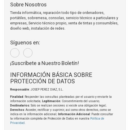
Sobre Nosotros
Tienda informática, reparación todo tipo de ordenadores,
portátiles, sobremesa, consolas, servicio técnico a particulares y
empresas, Servicio técnico propio, venta de tintas y consumibles,
diseño web, instalación de redes.
Síguenos en:
¡Suscríbete a Nuestro Boletín!
INFORMACIÓN BÁSICA SOBRE
PROTECCIÓN DE DATOS
Responsable
: JOSEP PEREZ DIAZ, S.L.
Finalidad
: Responder las consultas planteadas por el usuario y enviarle la
información solicitada;
Legitimación
: Consentimiento del usuario;
Destinatarios
: Solo se realizan cesiones si existe una obligación legal;
Derechos
: Acceder, rectificar y suprimir, así como otros derechos, como se
indica en la información adicional;
Información Adicional
: Puede consultar
la información completa de Protección de Datos en nuestra
Política de
Privacidad
.