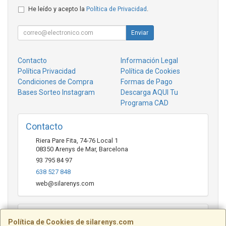
He leído y acepto la
Política de Privacidad
.
Enviar
Contacto
Información Legal
Política Privacidad
Política de Cookies
Condiciones de Compra
Formas de Pago
Bases Sorteo Instagram
Descarga AQUI Tu
Programa CAD
Contacto
Riera Pare Fita, 74-76 Local 1
08350
Arenys de Mar
,
Barcelona
93 795 84 97
638 527 848
web@silarenys.com
Horario
Política de Cookies de silarenys.com