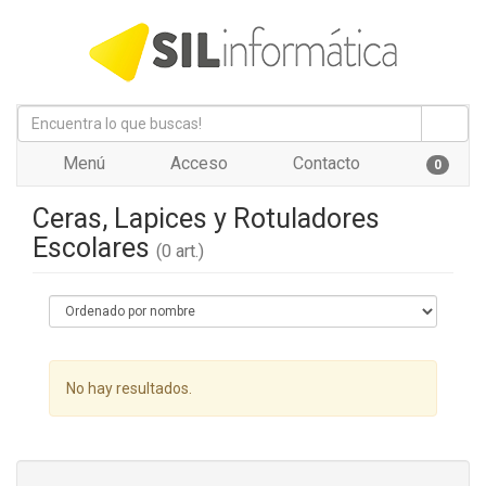
Menú
Acceso
Contacto
0
Ceras, Lapices y Rotuladores
Escolares
(0 art.)
No hay resultados.