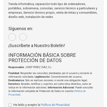
Tienda informática, reparación todo tipo de ordenadores,
portátiles, sobremesa, consolas, servicio técnico a particulares y
empresas, Servicio técnico propio, venta de tintas y consumibles,
diseño web, instalación de redes.
Síguenos en:
¡Suscríbete a Nuestro Boletín!
INFORMACIÓN BÁSICA SOBRE
PROTECCIÓN DE DATOS
Responsable
: JOSEP PEREZ DIAZ, S.L.
Finalidad
: Responder las consultas planteadas por el usuario y enviarle la
información solicitada;
Legitimación
: Consentimiento del usuario;
Destinatarios
: Solo se realizan cesiones si existe una obligación legal;
Derechos
: Acceder, rectificar y suprimir, así como otros derechos, como se
indica en la información adicional;
Información Adicional
: Puede consultar
la información completa de Protección de Datos en nuestra
Política de
Privacidad
.
He leído y acepto la
Política de Privacidad
.