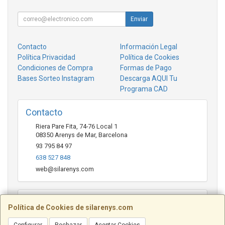
Enviar
Contacto
Información Legal
Política Privacidad
Política de Cookies
Condiciones de Compra
Formas de Pago
Bases Sorteo Instagram
Descarga AQUI Tu
Programa CAD
Contacto
Riera Pare Fita, 74-76 Local 1
08350
Arenys de Mar
,
Barcelona
93 795 84 97
638 527 848
web@silarenys.com
Horario
Política de Cookies de silarenys.com
De lunes a viernes: Mañanas: de 10.00 a 13.30 horas Tardes