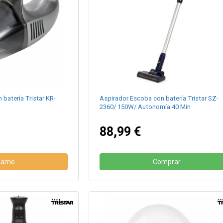
batería Tristar KR-
Aspirador Escoba con batería Tristar SZ-
2360/ 150W/ Autonomía 40 Min
88,99 €
same
Comprar