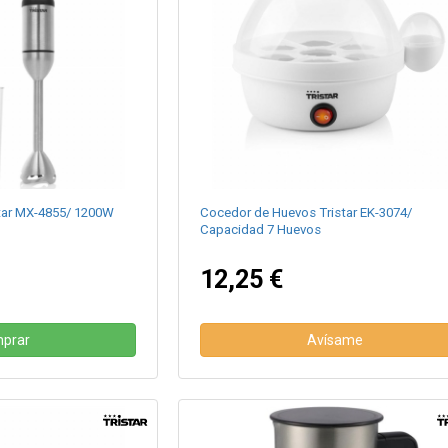
tar MX-4855/ 1200W
Cocedor de Huevos Tristar EK-3074/
Capacidad 7 Huevos
12,25 €
prar
Avísame