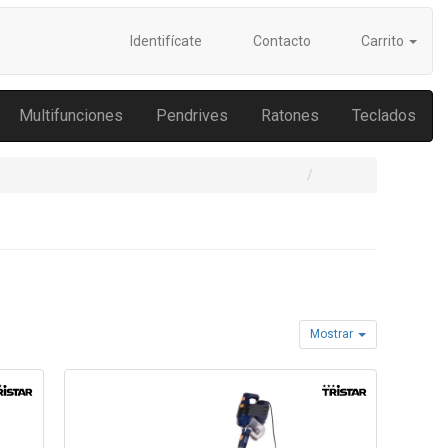
Identifícate
Contacto
Carrito
Multifunciones
Pendrives
Ratones
Teclados
Mostrar