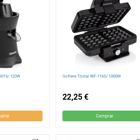
-3015/ 120W
Gofrera Tristar WF-1165/ 1000W
22,25 €
same
Comprar