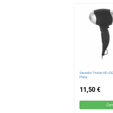
Secador Tristar HD-23
Plata
11,50 €
Com