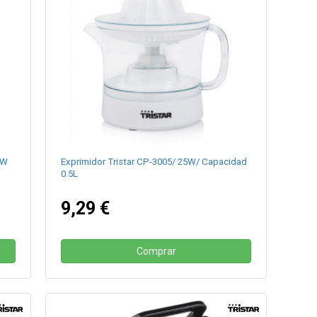
0W
Exprimidor Tristar CP-3005/ 25W/ Capacidad
0.5L
9,29 €
Comprar