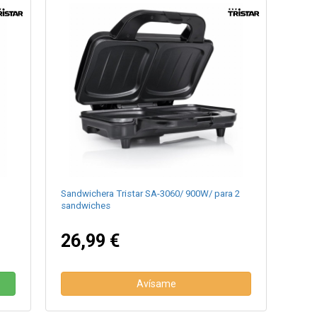
Sandwichera Tristar SA-3060/ 900W/ para 2
sandwiches
26,99 €
Avísame