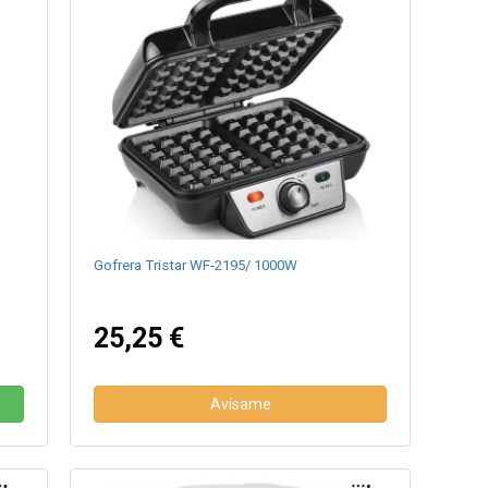
Gofrera Tristar WF-2195/ 1000W
25,25 €
Avísame