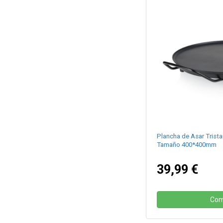
Plancha de Asar Trist
Tamaño 400*400mm
39,99 €
Com