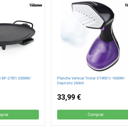
ar BP-2787/ 2000W/
Plancha Vertical Tristar ST-8921/ 1600W/
Depósito 260ml
33,99 €
prar
Comprar