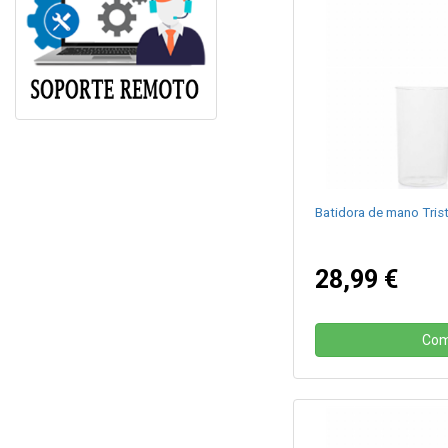
Batidora de mano Tris
28,99 €
Com