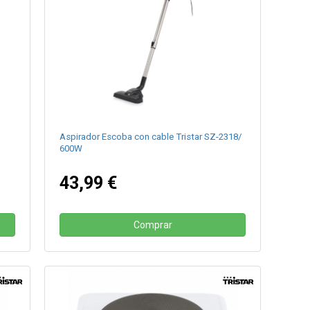
Aspirador Escoba con cable Tristar SZ-2318/
600W
43,99 €
Comprar