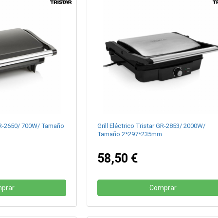
r GR-2650/ 700W/ Tamaño
Grill Eléctrico Tristar GR-2853/ 2000W/
Tamaño 2*297*235mm
58,50 €
prar
Comprar