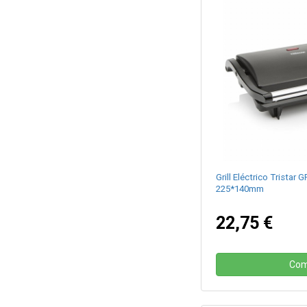
Grill Eléctrico Trista
225*140mm
22,75 €
Com