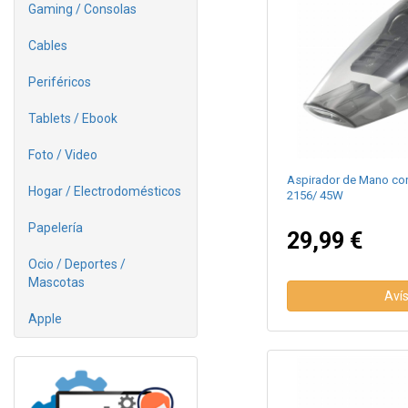
Gaming / Consolas
Cables
Periféricos
Tablets / Ebook
Foto / Video
Aspirador de Mano con 
Hogar / Electrodomésticos
2156/ 45W
Papelería
29,99 €
Ocio / Deportes /
Mascotas
Aví
Apple