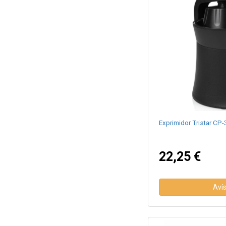
Exprimidor Tristar CP
22,25 €
Aví