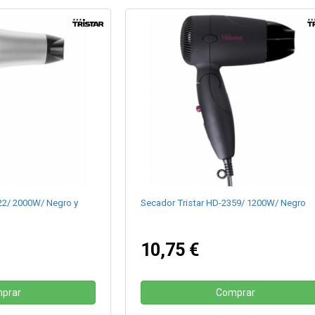
22/ 2000W/ Negro y
Secador Tristar HD-2359/ 1200W/ Negro
10,75 €
prar
Comprar