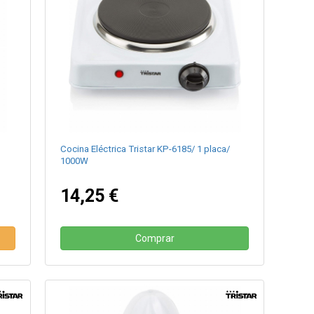
Cocina Eléctrica Tristar KP-6185/ 1 placa/
1000W
14,25 €
Comprar